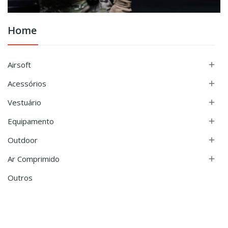
Home
Airsoft

Acessórios

Vestuário

Equipamento

Outdoor

Ar Comprimido

Outros