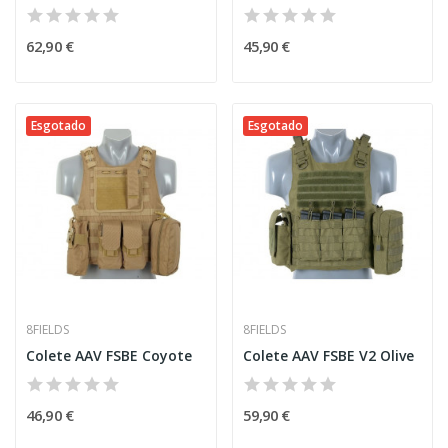
62,90 €
45,90 €
Esgotado
Esgotado
8FIELDS
8FIELDS
Colete AAV FSBE Coyote
Colete AAV FSBE V2 Olive
46,90 €
59,90 €