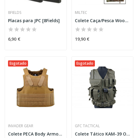
8FIELDS
MILTEC
Placas para JPC [8Fields]
Colete Caça/Pesca Woodland [Miltec]
6,90 €
19,90 €
Esgotado
Esgotado
INVADER GEAR
GFC TACTICAL
Colete PECA Body Armor [Invader Gear]
Colete Tático KAM-39 Olive [GFC]