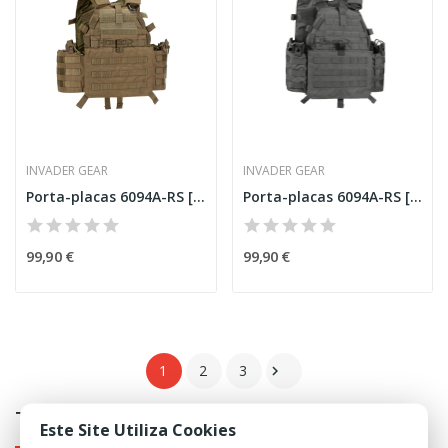
INVADER GEAR
INVADER GEAR
Porta-placas 6094A-RS [Invader Gear]
Porta-placas 6094A-RS [Invader Gear]
99,90 €
99,90 €
1
2
3

Tags
Este Site Utiliza Cookies