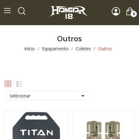
0
Outros
Início
Equipamento
Coletes
Outros

Selecionar