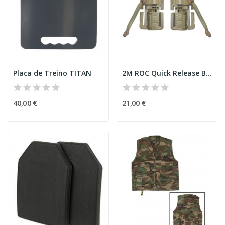
Placa de Treino TITAN
2M ROC Quick Release Buckle Set - Coyote
40,00 €
21,00 €