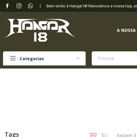
Bem-vindo à Hangar18! Renovámos a nossa loja, 
A NOSSA
Categorias
Tags
Existem 3