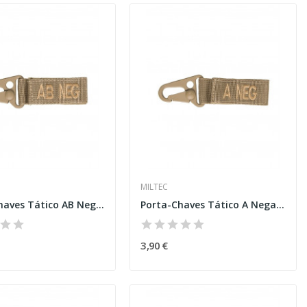
MILTEC
Porta-Chaves Tático AB Negativo Coyote
Porta-Chaves Tático A Negativo Coyote [Miltec]
3,90 €