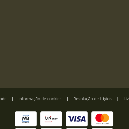
dade
Informação de cookies
Resolução de litígios
Li