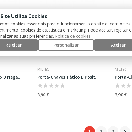
 Site Utiliza Cookies
zamos cookies essenciais para o funcionamento do site e, com o seu
ntimento, cookies de estatística e marketing. Pode aceitar, rejeitar 
nalizar as suas preferências.
Política de cookies
Rejeitar
Personalizar
Aceitar
MILTEC
MILTEC
Porta-Chaves Tático B Negativo Preto
Porta-Chaves Tático B Positivo Coyote [Miltec]
3,90 €
3,90 €
1
2
3
