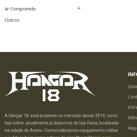
Ar Comprimido

Outros
IN
Que
Con
Entr
A Hangar 18, está presente no mercado desde 2014, como
Mét
loja online. atualmente já dispomos de loja física, localizada
Map
na cidade de Aveiro. Comercializamos equipamento militar