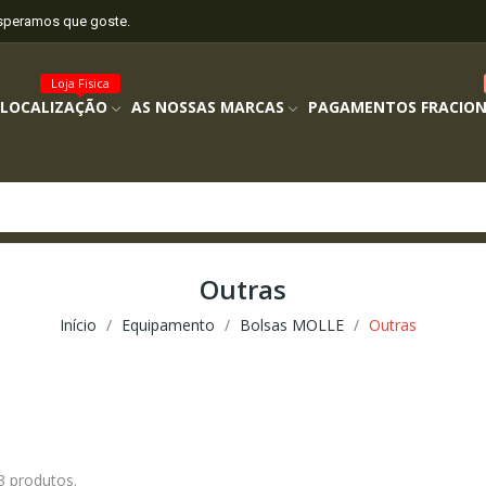
esperamos que goste.
Loja Fisica
 LOCALIZAÇÃO
AS NOSSAS MARCAS
PAGAMENTOS FRACIO
Outras
Início
Equipamento
Bolsas MOLLE
Outras
3 produtos.