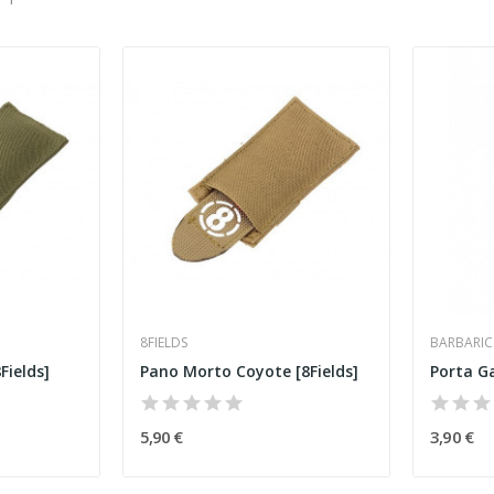
8FIELDS
BARBARIC
Fields]
Pano Morto Coyote [8Fields]
5,90 €
3,90 €