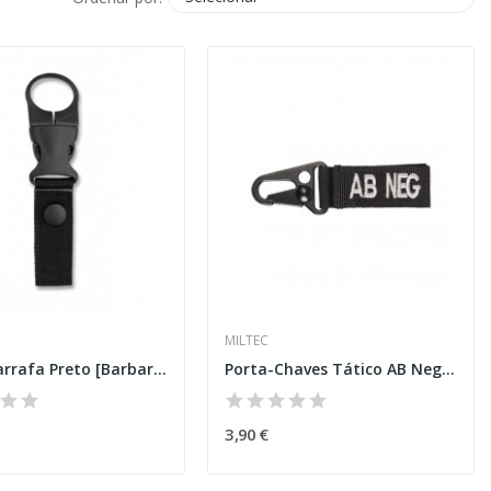
MILTEC
Porta Garrafa Preto [Barbaric]
Porta-Chaves Tático AB Negativo Preto
3,90 €