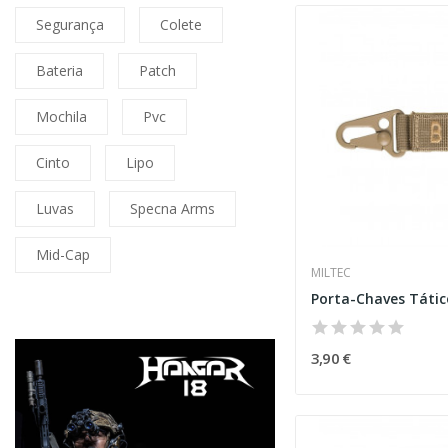
Segurança
Colete
Bateria
Patch
Mochila
Pvc
Cinto
Lipo
Luvas
Specna Arms
Mid-Cap
MILTEC
3,90 €