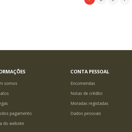
FORMAÇÕES
CONTA PESSOAL
m somos
Encomendas
tatos
Notas de crédito
egas
Moradas registadas
odos pagamento
Dados pessoais
a do website