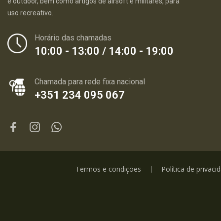
e outdoor, bem como artigos de airsoft e militares, para
uso recreativo.
Horário das chamadas
10:00 - 13:00 / 14:00 - 19:00
Chamada para rede fixa nacional
+351 234 095 067
Termos e condições
Política de privaci