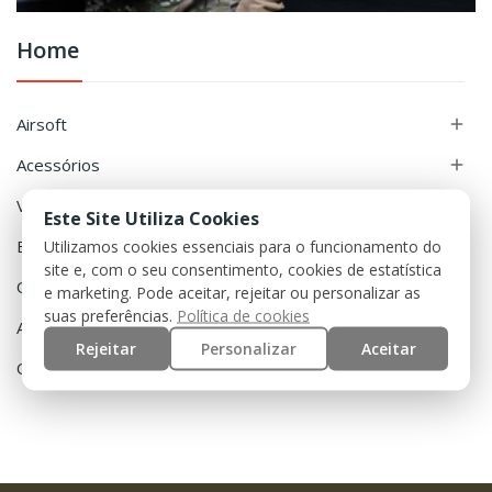
Home
Airsoft

Acessórios

Vestuário

Este Site Utiliza Cookies
Equipamento
Utilizamos cookies essenciais para o funcionamento do

site e, com o seu consentimento, cookies de estatística
Outdoor

e marketing. Pode aceitar, rejeitar ou personalizar as
suas preferências.
Política de cookies
Ar Comprimido

Rejeitar
Personalizar
Aceitar
Outros