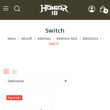
0
Switch
Início
Airsoft
Internos
Internos AEG
Eléctricos
Switch

Selecionar
Esgotado