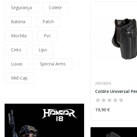
Segurança
Colete
Bateria
Patch
Mochila
Pvc
Cinto
Lipo
Luvas
Specna Arms
Mid-Cap
AMOMAX
19,90 €