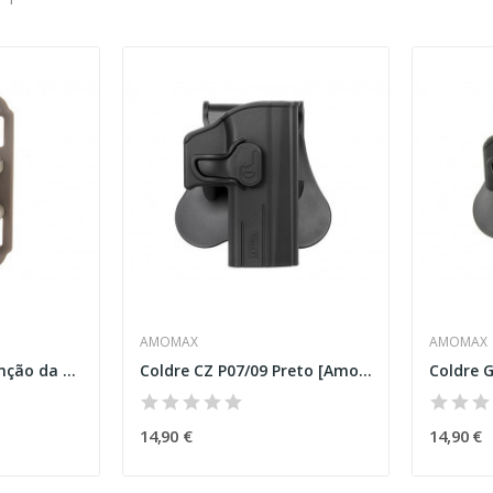
AMOMAX
AMOMAX
Dispositivo de Retenção da Arma (Versão MOLLE)...
Coldre CZ P07/09 Preto [Amomax]
14,90 €
14,90 €