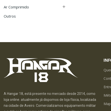
Ar Comprimido

Outros
IN
Que
Con
Entr
A Hangar 18, está presente no mercado desde 2014, como
Mét
loja online. atualmente já dispomos de loja física, localizada
Map
na cidade de Aveiro. Comercializamos equipamento militar