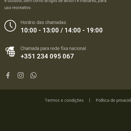
e outdoor, bem como artigos de airsoft e militares, para
uso recreativo.
Horário das chamadas
10:00 - 13:00 / 14:00 - 19:00
Chamada para rede fixa nacional
+351 234 095 067
Termos e condições
Política de privaci