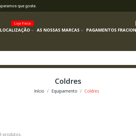
esperamos que goste.
Loja Fisica
 LOCALIZAÇÃO
AS NOSSAS MARCAS
PAGAMENTOS FRACIO
Coldres
Início
Equipamento
Coldres
3 produtos.