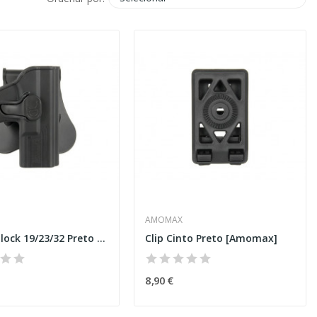
AMOMAX
Coldre Glock 19/23/32 Preto [Amomax]
Clip Cinto Preto [Amomax]
8,90 €