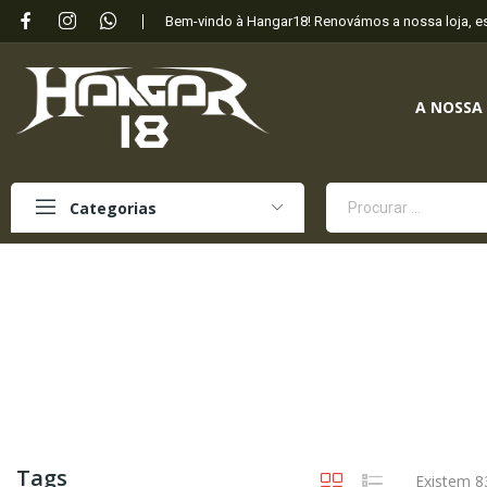
Bem-vindo à Hangar18! Renovámos a nossa loja, 
A NOSSA
Categorias
Tags
Existem 8