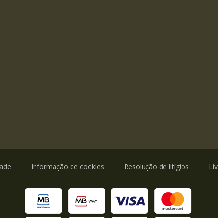
dade
Informação de cookies
Resolução de litígios
Li