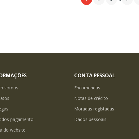
FORMAÇÕES
CONTA PESSOAL
m somos
Encomendas
tatos
Notas de crédito
egas
Moradas registadas
odos pagamento
Dados pessoais
a do website