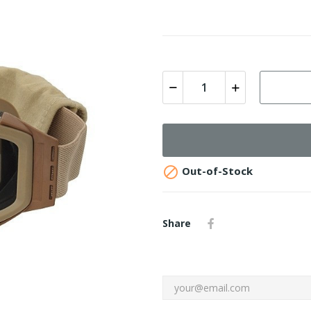

Out-of-Stock
Share