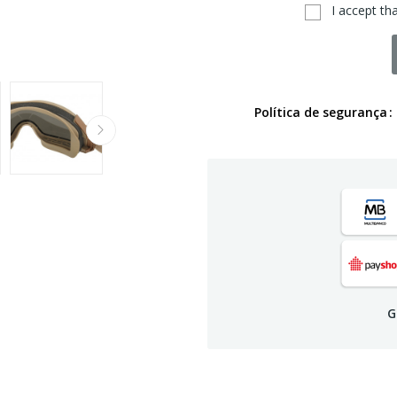
I accept th
Política de segurança
G