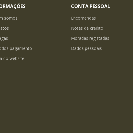
FORMAÇÕES
CONTA PESSOAL
m somos
Encomendas
tatos
Notas de crédito
egas
Moradas registadas
odos pagamento
Dados pessoais
a do website