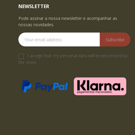
NEWSLETTER
Pode assinar a nossa newsletter e acompanhar as
nossas novidades.
Subscribe
I accept that my personal data will be processed by
the store.