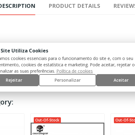
DESCRIPTION
PRODUCT DETAILS
REVIEW
 Site Utiliza Cookies
zamos cookies essenciais para o funcionamento do site e, com o seu
ntimento, cookies de estatística e marketing. Pode aceitar, rejeitar 
nalizar as suas preferências.
Política de cookies
Rejeitar
Personalizar
Aceitar
ory:
Out-Of-Stock
Out-Of-St