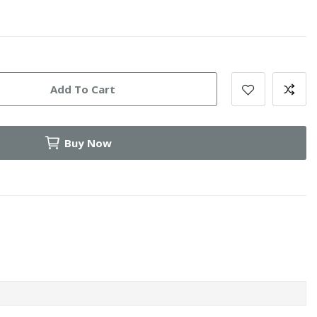
Add To Cart
Buy Now