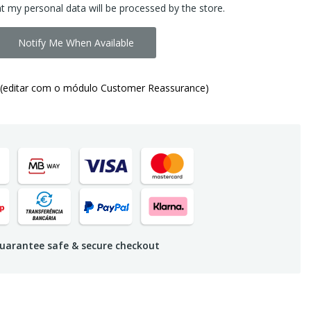
at my personal data will be processed by the store.
Notify Me When Available
(editar com o módulo Customer Reassurance)
uarantee safe & secure checkout