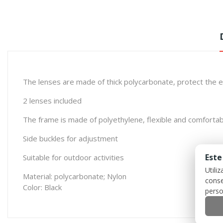
The lenses are made of thick polycarbonate, protect the e
2 lenses included
The frame is made of polyethylene, flexible and comfortab
Side buckles for adjustment
Este
Suitable for outdoor activities
Utili
Material: polycarbonate; Nylon
conse
Color: Black
perso