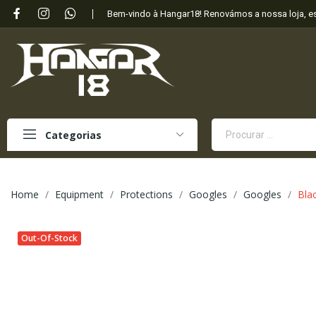
Bem-vindo à Hangar18! Renovámos a nossa loja, 
Categorias
Home
Equipment
Protections
Googles
Googles
Bla
Out-Of-Stock