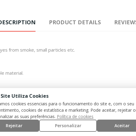
DESCRIPTION
PRODUCT DETAILS
REVIEW
yes from smoke, small particles etc.
le material.
 Site Utiliza Cookies
zamos cookies essenciais para o funcionamento do site e, com o seu
ntimento, cookies de estatística e marketing. Pode aceitar, rejeitar 
nalizar as suas preferências.
Política de cookies
Rejeitar
Personalizar
Aceitar