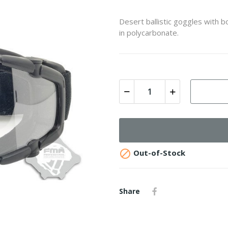
Desert ballistic goggles with b
in polycarbonate.

Out-of-Stock
Share