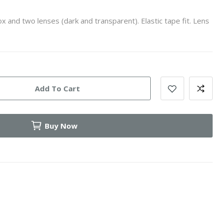
ox and two lenses (dark and transparent). Elastic tape fit. Lens
Add To Cart
Buy Now