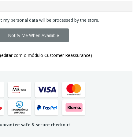
at my personal data will be processed by the store.
Notify Me When Available
(editar com o módulo Customer Reassurance)
uarantee safe & secure checkout