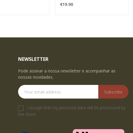
€19.90
NEWSLETTER
Pode assinar a nossa newsletter e acompanhar as
nossas novidades.
Subscribe
I accept that my personal data will be processed by
the store.