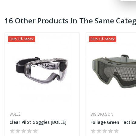
16 Other Products In The Same Categ
Out-Of-Stock
Out-Of-Stock
BOLLÉ
BIG DRAGON
Clear Pilot Goggles [BOLLÉ]