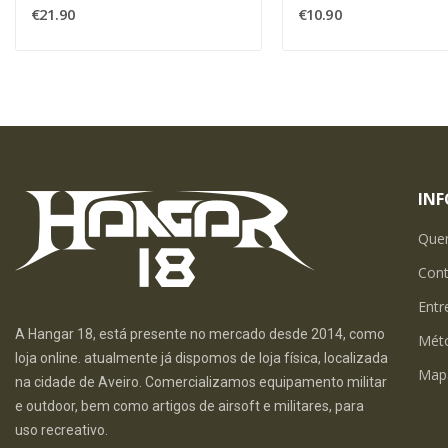
€21.90
€10.90
IN
Que
Con
Entr
A Hangar 18, está presente no mercado desde 2014, como
Mét
loja online. atualmente já dispomos de loja física, localizada
Map
na cidade de Aveiro. Comercializamos equipamento militar
e outdoor, bem como artigos de airsoft e militares, para
uso recreativo.