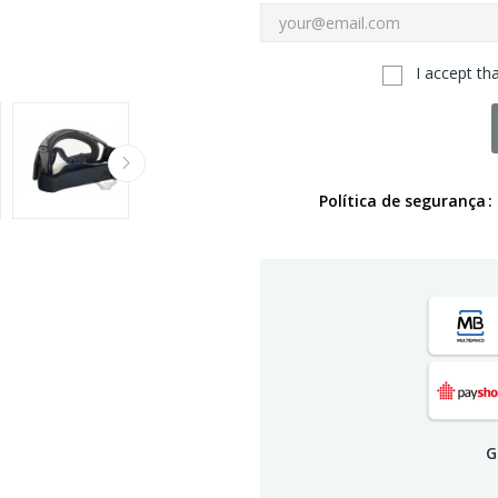
I accept th
Política de segurança
G