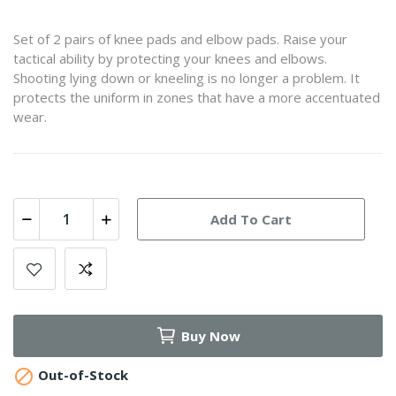
Set of 2 pairs of knee pads and elbow pads. Raise your
tactical ability by protecting your knees and elbows.
Shooting lying down or kneeling is no longer a problem. It
protects the uniform in zones that have a more accentuated
wear.
Add To Cart
Buy Now

Out-of-Stock