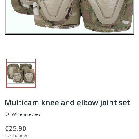
Multicam knee and elbow joint set
Write a review
€25.90
Tax included