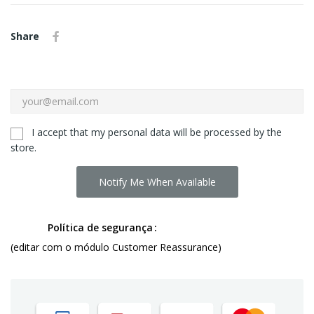
Share
I accept that my personal data will be processed by the
store.
Notify Me When Available
Política de segurança
(editar com o módulo Customer Reassurance)