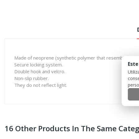
Made of neoprene (synthetic polymer that resembles rubber
Este
Secure locking system.
Double hook and velcro.
Utili
Non-slip rubber.
conse
perso
They do not reflect light.
16 Other Products In The Same Categ