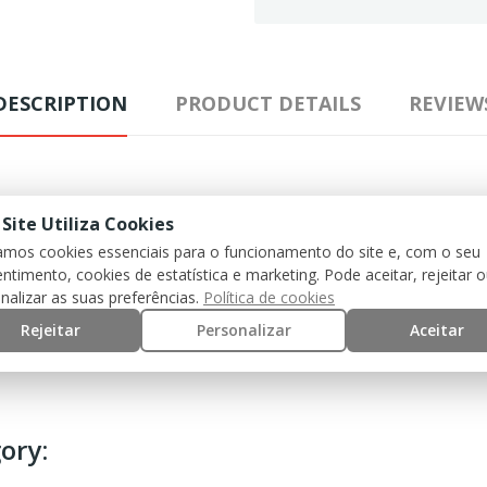
DESCRIPTION
PRODUCT DETAILS
REVIEW
. Resistant to oil, heat and erosion).
 Site Utiliza Cookies
zamos cookies essenciais para o funcionamento do site e, com o seu
ntimento, cookies de estatística e marketing. Pode aceitar, rejeitar 
nalizar as suas preferências.
Política de cookies
Rejeitar
Personalizar
Aceitar
ory: