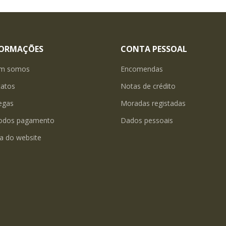
FORMAÇÕES
CONTA PESSOAL
m somos
Encomendas
tatos
Notas de crédito
egas
Moradas registadas
odos pagamento
Dados pessoais
a do website