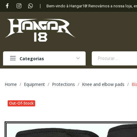
Bem-vindo à Hangar18! Renovámos a nossa loja, 
Categorias
Home
Equipment
Protections
Knee and elbow pads
Bl
Out-Of-Stock