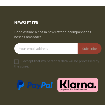
NEWSLETTER
Pode assinar a nossa newsletter e acompanhar as
nossas novidades.
Subscribe
I accept that my personal data will be processed by
the store.