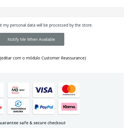
at my personal data will be processed by the store.
Notify Me When Available
(editar com o módulo Customer Reassurance)
uarantee safe & secure checkout