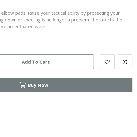
 elbow pads. Raise your tactical ability by protecting your
g down or kneeling is no longer a problem. It protects the
more accentuated wear.
Add To Cart
Buy Now