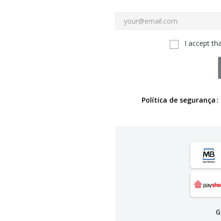
I accept th
Política de segurança
G