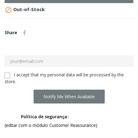

Out-of-Stock
Share
I accept that my personal data will be processed by the
store.
Notify Me When Available
Política de segurança
(editar com o módulo Customer Reassurance)