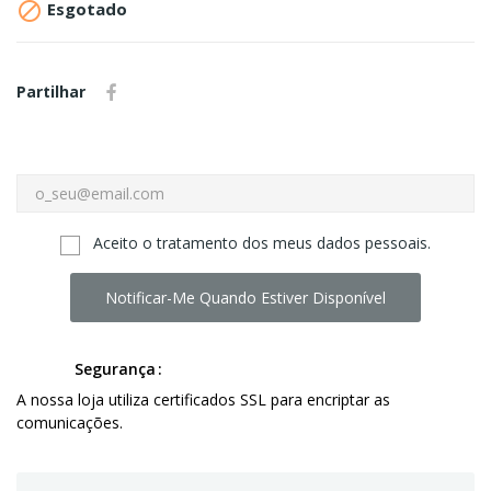

Esgotado
Partilhar
Aceito o tratamento dos meus dados pessoais.
Notificar-Me Quando Estiver Disponível
Segurança
A nossa loja utiliza certificados SSL para encriptar as
comunicações.