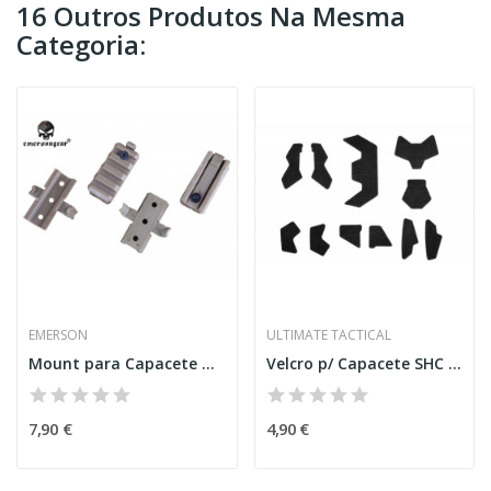
16 Outros Produtos Na Mesma
Categoria:
EMERSON
ULTIMATE TACTICAL
Mount para Capacete Desert
Velcro p/ Capacete SHC Preto [UTT]
7,90 €
4,90 €