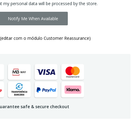
at my personal data will be processed by the store.
Notify Me When Available
(editar com o módulo Customer Reassurance)
uarantee safe & secure checkout