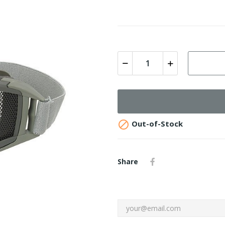

Out-of-Stock
Share