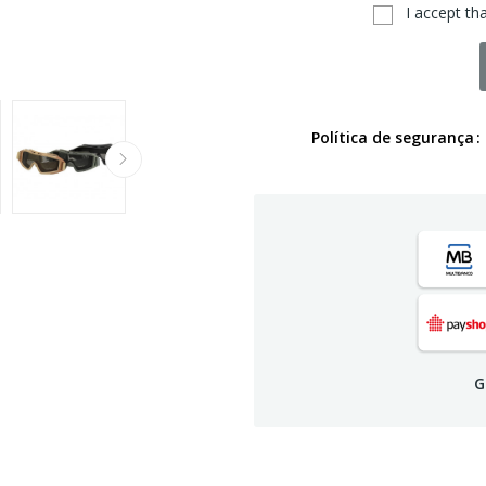
I accept th
Política de segurança
G