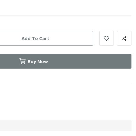
Add To Cart
Buy Now