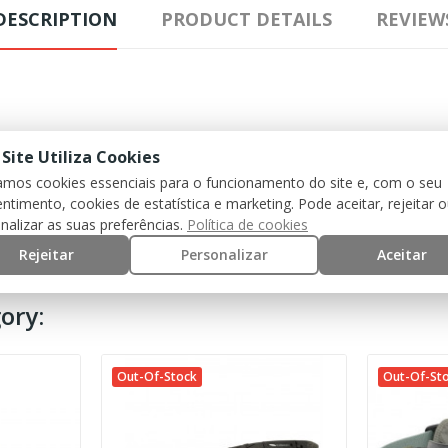
DESCRIPTION
PRODUCT DETAILS
REVIEW
 Site Utiliza Cookies
zamos cookies essenciais para o funcionamento do site e, com o seu
ntimento, cookies de estatística e marketing. Pode aceitar, rejeitar 
nalizar as suas preferências.
Política de cookies
Rejeitar
Personalizar
Aceitar
ory:
Out-Of-Stock
Out-Of-St