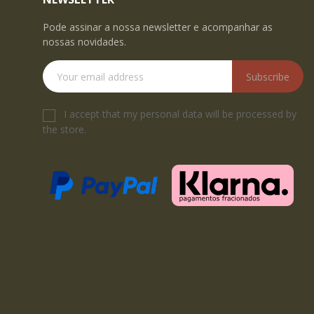
Pode assinar a nossa newsletter e acompanhar as
nossas novidades.
Subscribe
I accept that my personal data will be processed by
the store.