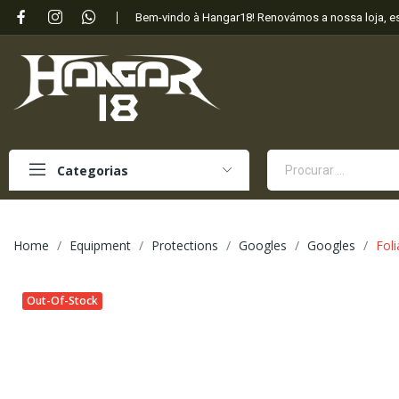
Bem-vindo à Hangar18! Renovámos a nossa loja, 
Categorias
Home
Equipment
Protections
Googles
Googles
Fol
Out-Of-Stock