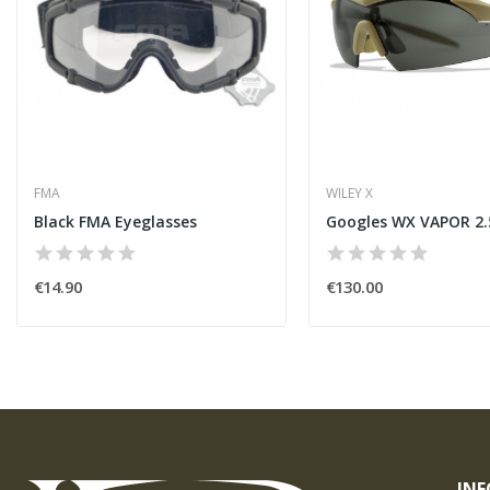
FMA
WILEY X
Black FMA Eyeglasses
€14.90
€130.00
IN