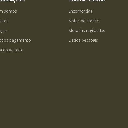
m somos
Encomendas
tatos
Notas de crédito
egas
Moradas registadas
odos pagamento
Dados pessoais
a do website