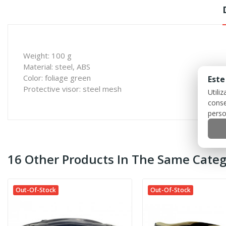
Weight: 100 g
Material: steel, ABS
Color: foliage green
Este
Protective visor: steel mesh
Utili
conse
perso
16 Other Products In The Same Categ
Out-Of-Stock
Out-Of-Stock