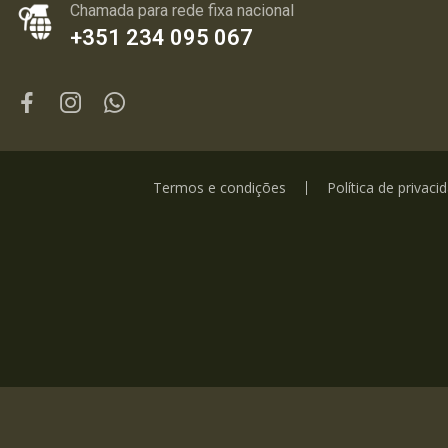
Chamada para rede fixa nacional
+351 234 095 067
Termos e condições
Política de privaci