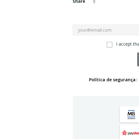
Share
I accept th
Política de segurança