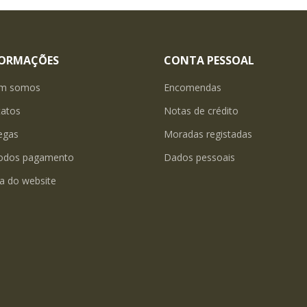
FORMAÇÕES
CONTA PESSOAL
m somos
Encomendas
tatos
Notas de crédito
egas
Moradas registadas
odos pagamento
Dados pessoais
a do website