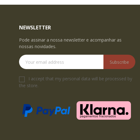
NEWSLETTER
Pode assinar a nossa newsletter e acompanhar as
nossas novidades.
Subscribe
I accept that my personal data will be processed by
the store.