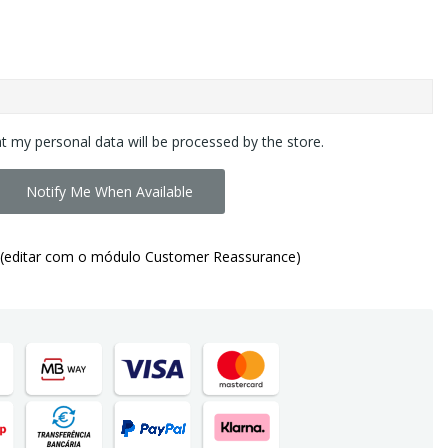
at my personal data will be processed by the store.
Notify Me When Available
(editar com o módulo Customer Reassurance)