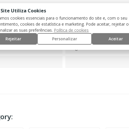
 Site Utiliza Cookies
zamos cookies essenciais para o funcionamento do site e, com o seu
ntimento, cookies de estatística e marketing. Pode aceitar, rejeitar 
nalizar as suas preferências.
Política de cookies
ProTech Guns
Rejeitar
Personalizar
Aceitar
515g
ory: