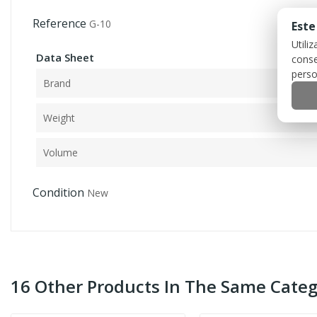
Reference
G-10
Este
Utili
Data Sheet
conse
perso
Brand
Weight
Volume
Condition
New
16 Other Products In The Same Categ