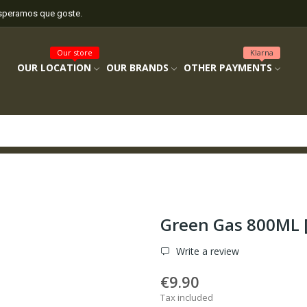
esperamos que goste.
Our store
Klarna
OUR LOCATION
OUR BRANDS
OTHER PAYMENTS
]
Green Gas 800ML 
Write a review
€9.90
Tax included