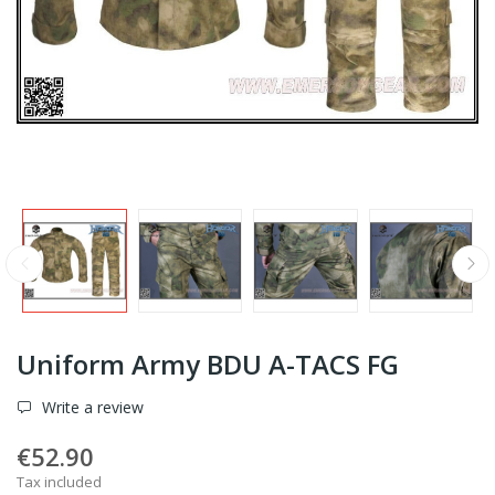
Uniform Army BDU A-TACS FG
Write a review
€52.90
Tax included