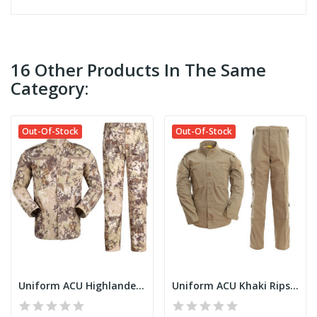
16 Other Products In The Same
Category:
Out-Of-Stock
Out-Of-Stock
Uniform ACU Highlander Ripstop
Uniform ACU Khaki Ripstop