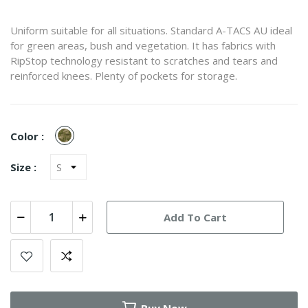
Uniform suitable for all situations. Standard A-TACS AU ideal
for green areas, bush and vegetation. It has fabrics with
RipStop technology resistant to scratches and tears and
reinforced knees. Plenty of pockets for storage.
A-
Color :
TACS
FG
Size :
Add To Cart