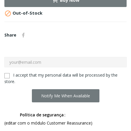
Buy Now

Out-of-Stock
Share
I accept that my personal data will be processed by the
store.
Notify Me When Available
Política de segurança
(editar com o módulo Customer Reassurance)