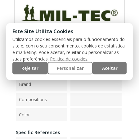
Este Site Utiliza Cookies
Utilizamos cookies essenciais para o funcionamento do
site e, com o seu consentimento, cookies de estatística
e marketing. Pode aceitar, rejeitar ou personalizar as
Reference
11019007
suas preferências.
Política de cookies
Rejeitar
Personalizar
Aceitar
Data Sheet
Brand
Compositions
Color
Specific References