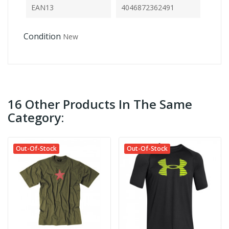
EAN13
4046872362491
Condition
New
16 Other Products In The Same
Category:
Out-Of-Stock
Out-Of-Stock