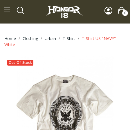
0
Home
Clothing
Urban
T-Shirt
T-Shirt US "NAVY"
White
Out-Of-Stock