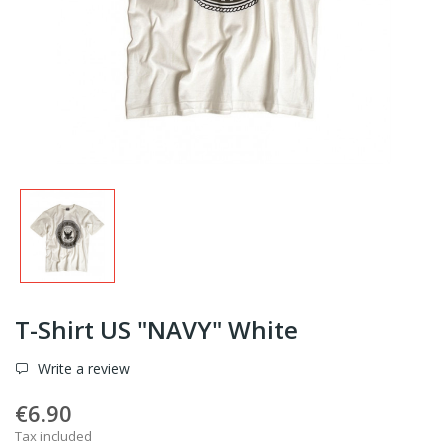
T-Shirt US "NAVY" White
Write a review
€6.90
Tax included