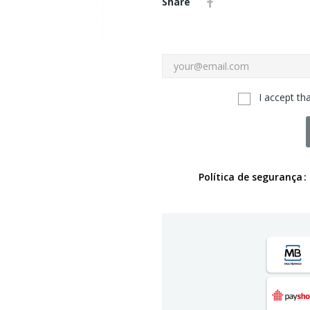
Share
I accept th
Política de segurança