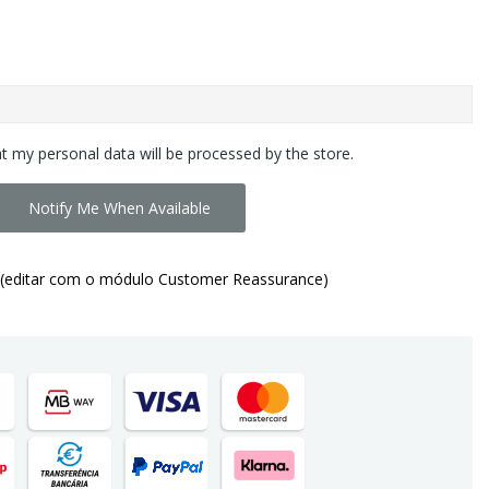
at my personal data will be processed by the store.
Notify Me When Available
(editar com o módulo Customer Reassurance)