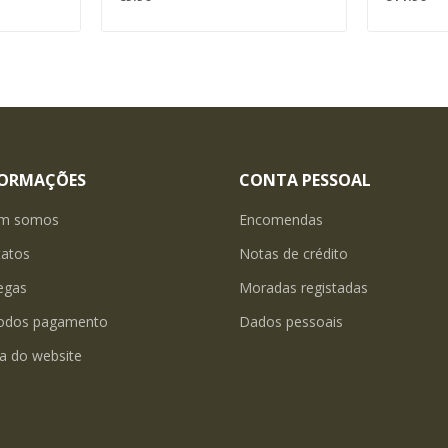
FORMAÇÕES
CONTA PESSOAL
m somos
Encomendas
tatos
Notas de crédito
egas
Moradas registadas
odos pagamento
Dados pessoais
a do website