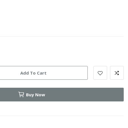
Add To Cart
Buy Now