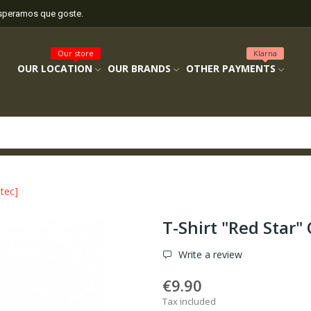
esperamos que goste.
Our store
Klarna
OUR LOCATION
OUR BRANDS
OTHER PAYMENTS
ltec]
T-Shirt "Red Star"
Write a review
€9.90
Tax included