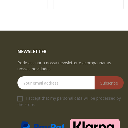
NEWSLETTER
Pode assinar a nossa newsletter e acompanhar as
nossas novidades.
Subscribe
I accept that my personal data will be processed by
the store.