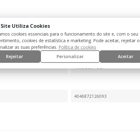
 Site Utiliza Cookies
zamos cookies essenciais para o funcionamento do site e, com o seu
ntimento, cookies de estatística e marketing. Pode aceitar, rejeitar 
nalizar as suas preferências.
Política de cookies
Rejeitar
Personalizar
Aceitar
"Red Star" OD
4046872126093