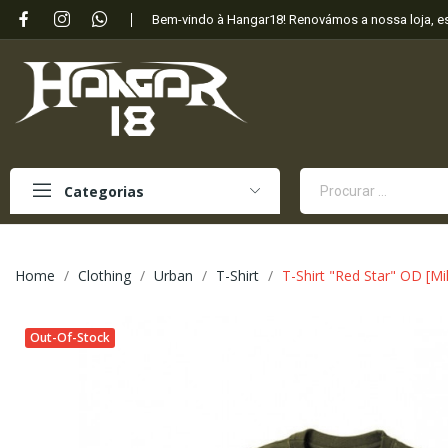
Bem-vindo à Hangar18! Renovámos a nossa loja, 
Categorias
Home
Clothing
Urban
T-Shirt
T-Shirt "Red Star" OD [Mi
Out-Of-Stock