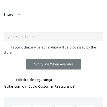
Share
I accept that my personal data will be processed by the
store.
Notify Me When Available
Política de segurança
(editar com o módulo Customer Reassurance)