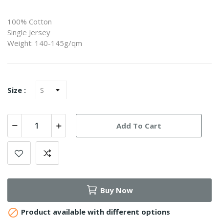
100% Cotton
Single Jersey
Weight: 140-145g/qm
Size :
Add To Cart
Buy Now

Product available with different options