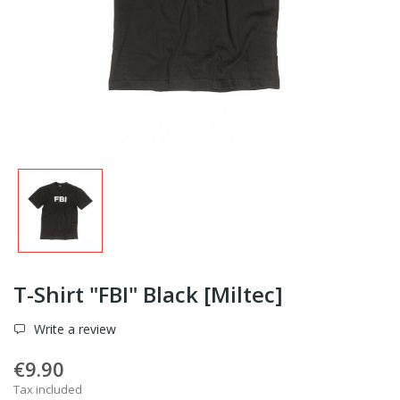
T-Shirt "FBI" Black [Miltec]
Write a review
€9.90
Tax included