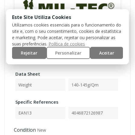
Este Site Utiliza Cookies
Utilizamos cookies essenciais para o funcionamento do
site e, com o seu consentimento, cookies de estatística
e marketing. Pode aceitar, rejeitar ou personalizar as
suas preferências.
Política de cookies
Reference
11060002-S
Rejeitar
Personalizar
Aceitar
In stock
0 Items
Data Sheet
Weight
140-145g/qm
Specific References
EAN13
4046872126987
Condition
New