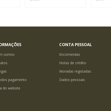
FORMAÇÕES
CONTA PESSOAL
m somos
Encomendas
tatos
Notas de crédito
egas
Moradas registadas
odos pagamento
Dados pessoais
a do website