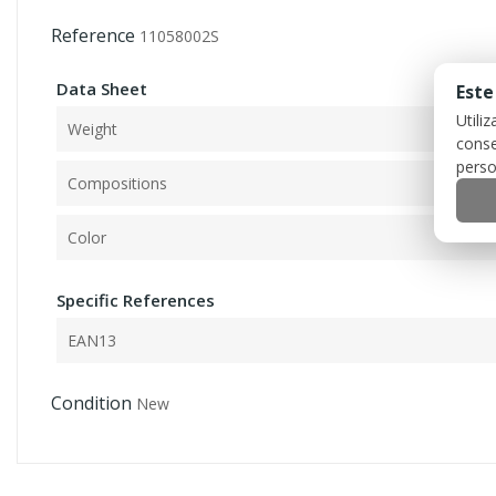
Reference
11058002S
Data Sheet
Este
Utili
Weight
conse
perso
Compositions
Color
Specific References
EAN13
Condition
New