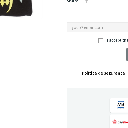
Share
I accept th
Política de segurança