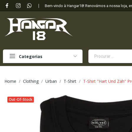
Bem-vindo à Hangar18! Renovámos a nossa loja, 
Categorias
Home
Clothing
Urban
T-Shirt
T-Shirt "Hart Und Zäh" Pr
Out-Of-Stock