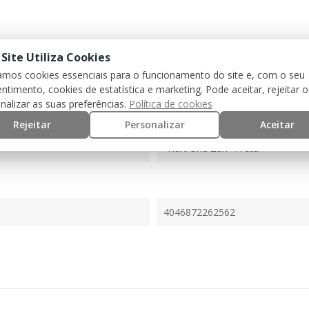
 Site Utiliza Cookies
zamos cookies essenciais para o funcionamento do site e, com o seu
ntimento, cookies de estatística e marketing. Pode aceitar, rejeitar 
nalizar as suas preferências.
Política de cookies
Rejeitar
Personalizar
Aceitar
"Hart Und Zäh" Preta
4046872262562