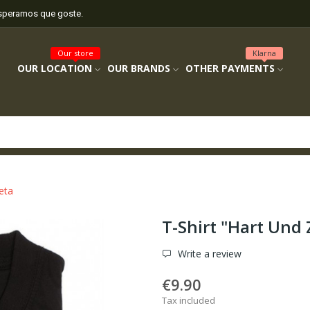
esperamos que goste.
Our store
Klarna
OUR LOCATION
OUR BRANDS
OTHER PAYMENTS
eta
T-Shirt "Hart Und 
Write a review
€9.90
Tax included