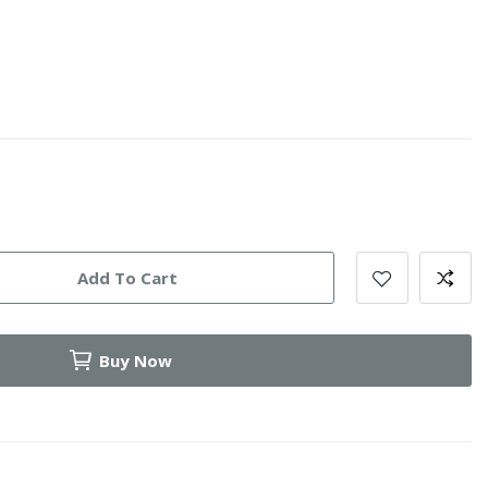
Add To Cart
Buy Now