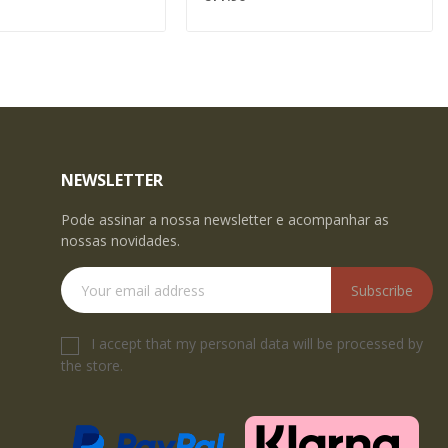
NEWSLETTER
Pode assinar a nossa newsletter e acompanhar as
nossas novidades.
Subscribe
I accept that my personal data will be processed by
the store.