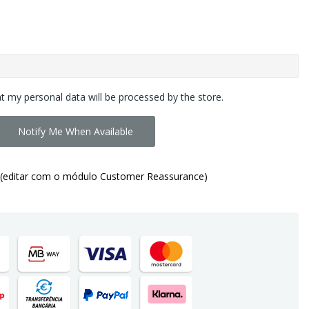
at my personal data will be processed by the store.
Notify Me When Available
(editar com o módulo Customer Reassurance)