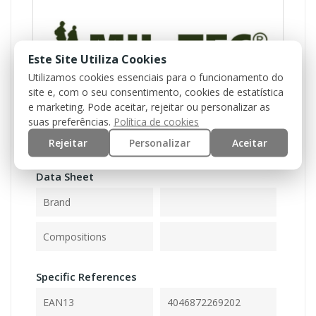
Este Site Utiliza Cookies
Utilizamos cookies essenciais para o funcionamento do
site e, com o seu consentimento, cookies de estatística
e marketing. Pode aceitar, rejeitar ou personalizar as
suas preferências.
Política de cookies
Reference
Rejeitar
Personalizar
Aceitar
11012047
Data Sheet
Brand
Compositions
Specific References
EAN13
4046872269202