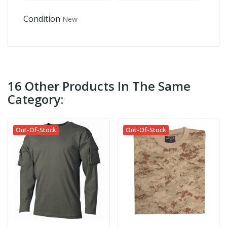
Condition
New
16 Other Products In The Same
Category:
Out-Of-Stock
Out-Of-Stock