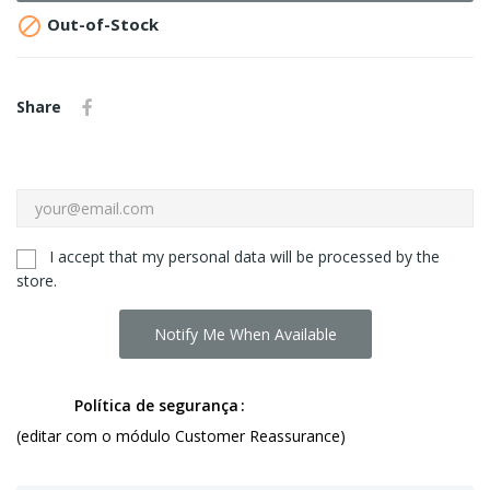

Out-of-Stock
Share
I accept that my personal data will be processed by the
store.
Notify Me When Available
Política de segurança
(editar com o módulo Customer Reassurance)