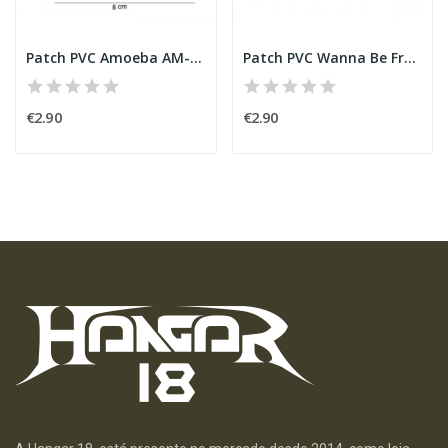
Patch PVC Amoeba AM-013
Patch PVC Wanna Be Frogman Green
€2.90
€2.90