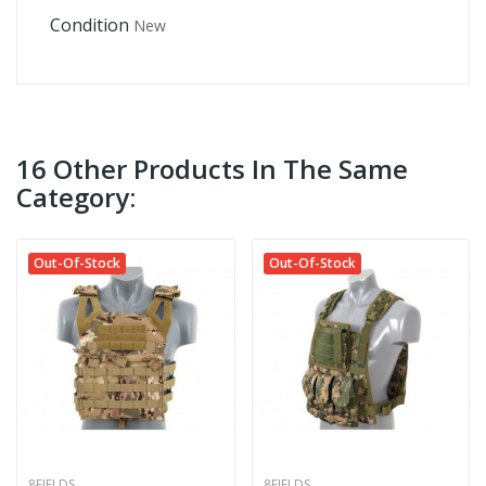
Condition
New
16 Other Products In The Same
Category:
Out-Of-Stock
Out-Of-Stock
8FIELDS
8FIELDS