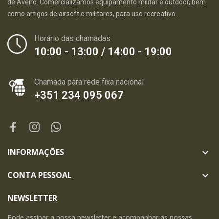
de Aveiro. Comercializamos equipamento militar e outdoor, bem
como artigos de airsoft e militares, para uso recreativo.
Horário das chamadas
10:00 - 13:00 / 14:00 - 19:00
Chamada para rede fixa nacional
+351 234 095 067
INFORMAÇÕES

CONTA PESSOAL

NEWSLETTER
Pode assinar a nossa newsletter e acompanhar as nossas