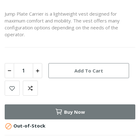
Jump Plate Carrier is a lightweight vest designed for
maximum comfort and mobility. The vest offers many
configuration options depending on the needs of the
operator.
Add To Cart
Buy Now

Out-of-Stock