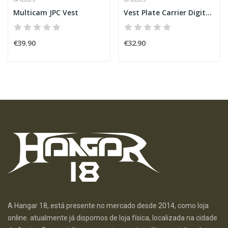
Multicam JPC Vest
Vest Plate Carrier Digital Woodland
€39.90
€32.90
A Hangar 18, está presente no mercado desde 2014, como loja
online. atualmente já dispomos de loja física, localizada na cidade