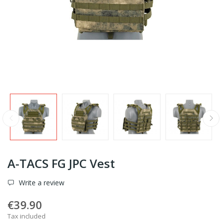
A-TACS FG JPC Vest
Write a review
€39.90
Tax included