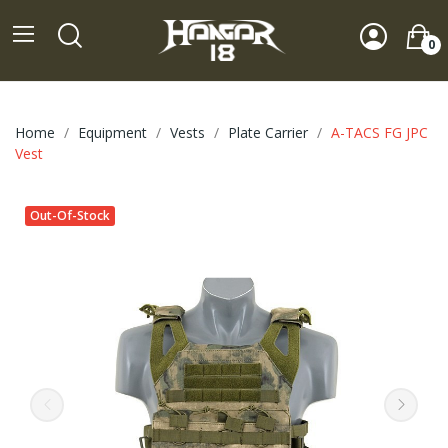
0
Home
Equipment
Vests
Plate Carrier
A-TACS FG JPC
Vest
Out-Of-Stock