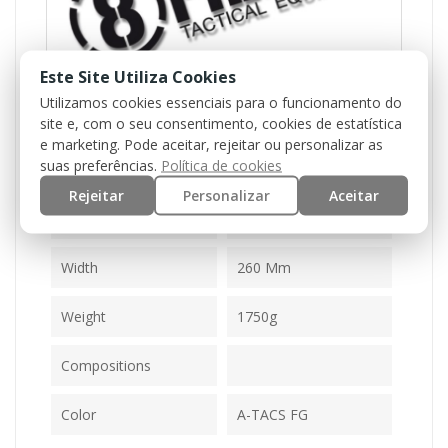
Este Site Utiliza Cookies
Utilizamos cookies essenciais para o funcionamento do
site e, com o seu consentimento, cookies de estatística
Reference
M51611025-1-FG
e marketing. Pode aceitar, rejeitar ou personalizar as
suas preferências.
Política de cookies
Data Sheet
Rejeitar
Personalizar
Aceitar
Height
Width
260 Mm
Weight
1750g
Compositions
Color
A-TACS FG