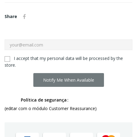
Share
I accept that my personal data will be processed by the
store.
Notify Me When Available
Política de segurança
(editar com o módulo Customer Reassurance)