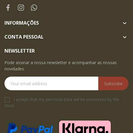
INFORMAÇÕES

CONTA PESSOAL

NEWSLETTER
Pode assinar a nossa newsletter e acompanhar as nossas
novidades.
Subscribe
I accept that my personal data will be processed by the
store.