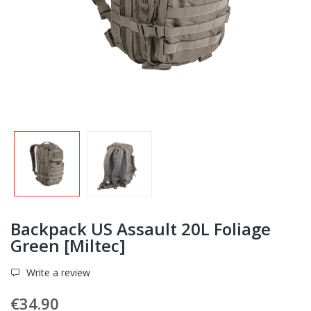
Backpack US Assault 20L Foliage
Green [Miltec]
Write a review
€34.90