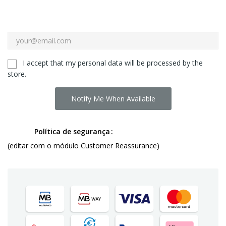
I accept that my personal data will be processed by the
store.
Notify Me When Available
Política de segurança
(editar com o módulo Customer Reassurance)