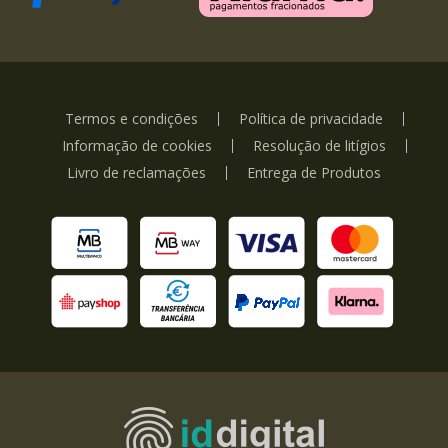
Termos e condições
Política de privacidade
Informação de cookies
Resolução de litígios
Livro de reclamações
Entrega de Produtos