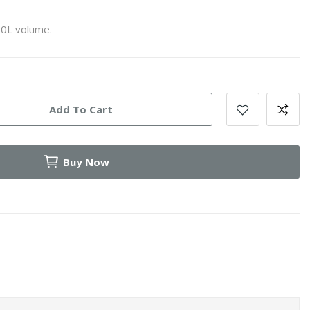
20L volume.
Add To Cart
Buy Now