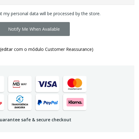
at my personal data will be processed by the store.
Notify Me When Available
(editar com o módulo Customer Reassurance)
uarantee safe & secure checkout