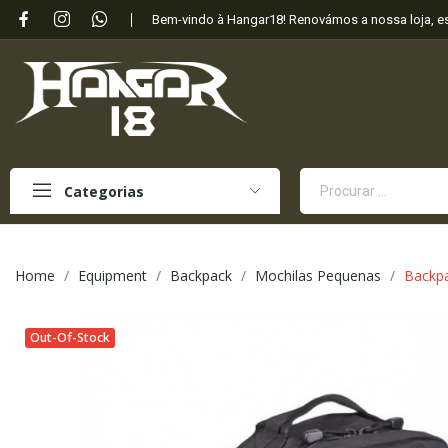
Bem-vindo à Hangar18! Renovámos a nossa loja, 
Categorias
Home
Equipment
Backpack
Mochilas Pequenas
Backpa
Out-Of-Stock