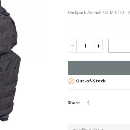
Backpack Assault US MILTEC, 

Out-of-Stock
Share