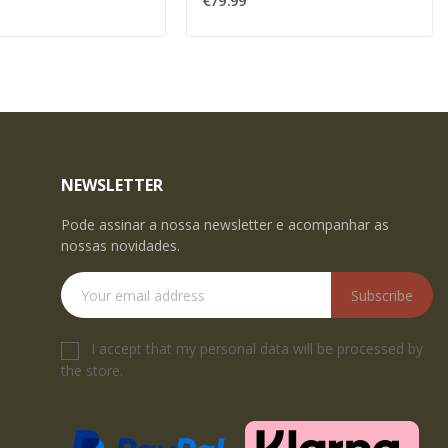
€79.99
NEWSLETTER
Pode assinar a nossa newsletter e acompanhar as
nossas novidades.
Subscribe
I accept that my personal data will be processed by
the store.