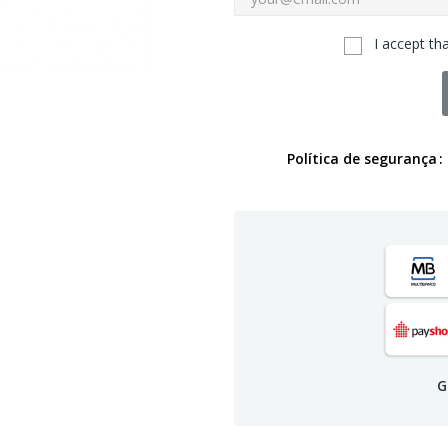
I accept th
Política de segurança
G