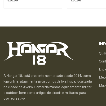
€30.90
€30.90
IN
Que
Con
Entr
A Hangar 18, está presente no mercado desde 2014, como
Mét
loja online. atualmente já dispomos de loja física, localizada
Map
na cidade de Aveiro. Comercializamos equipamento militar
e outdoor, bem como artigos de airsoft e militares, para
uso recreativo.