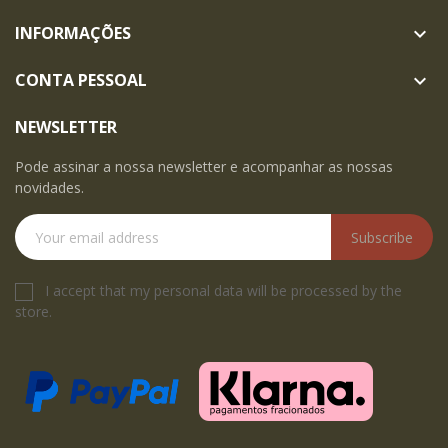
INFORMAÇÕES

CONTA PESSOAL

NEWSLETTER
Pode assinar a nossa newsletter e acompanhar as nossas
novidades.
Subscribe
I accept that my personal data will be processed by the
store.