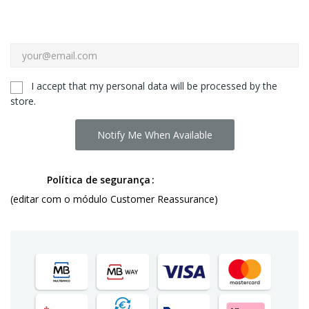
I accept that my personal data will be processed by the
store.
Notify Me When Available
Política de segurança
(editar com o módulo Customer Reassurance)