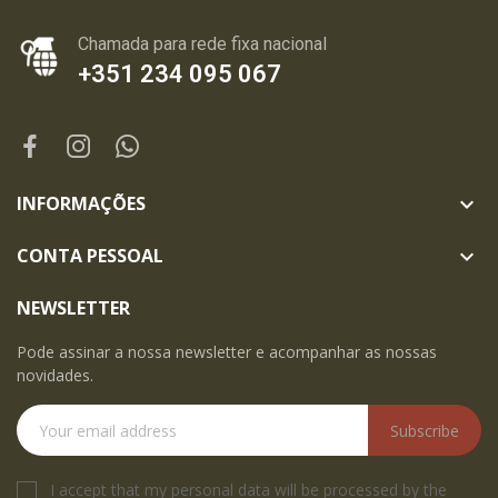
Chamada para rede fixa nacional
+351 234 095 067
INFORMAÇÕES

CONTA PESSOAL

NEWSLETTER
Pode assinar a nossa newsletter e acompanhar as nossas
novidades.
Subscribe
I accept that my personal data will be processed by the