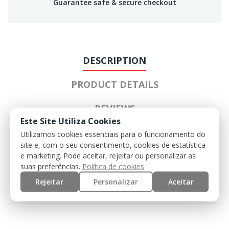
Guarantee safe & secure checkout
DESCRIPTION
PRODUCT DETAILS
REVIEWS
Este Site Utiliza Cookies
Utilizamos cookies essenciais para o funcionamento do
site e, com o seu consentimento, cookies de estatística
Steel mesh mask, designed to provide a high
e marketing. Pode aceitar, rejeitar ou personalizar as
protection of the face while facilitating breathing.
suas preferências.
Política de cookies
The mask can be adjusted to have total comfort.
Rejeitar
Personalizar
Aceitar