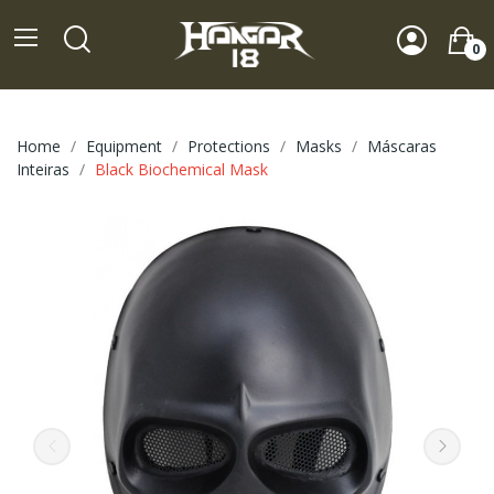
0
Home
Equipment
Protections
Masks
Máscaras
Inteiras
Black Biochemical Mask