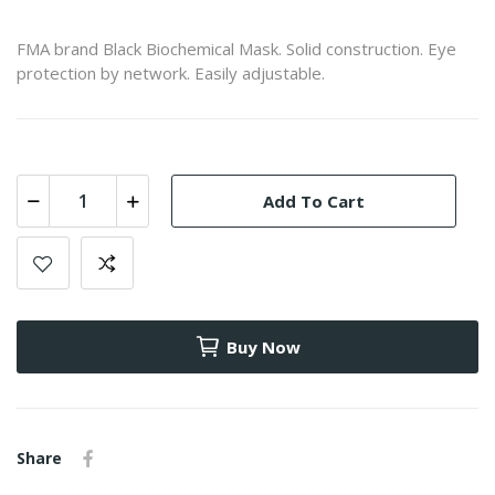
FMA brand Black Biochemical Mask. Solid construction. Eye
protection by network. Easily adjustable.
Add To Cart
Buy Now
Share