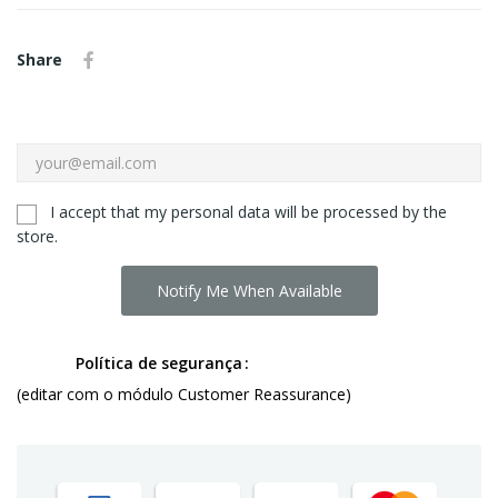
Share
I accept that my personal data will be processed by the
store.
Notify Me When Available
Política de segurança
(editar com o módulo Customer Reassurance)