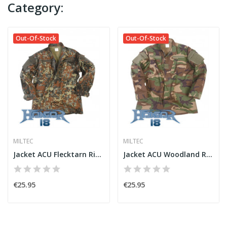
Category:
Out-Of-Stock
Out-Of-Stock
MILTEC
MILTEC
Jacket ACU Flecktarn Ripstop
Jacket ACU Woodland Ripstop
€25.95
€25.95