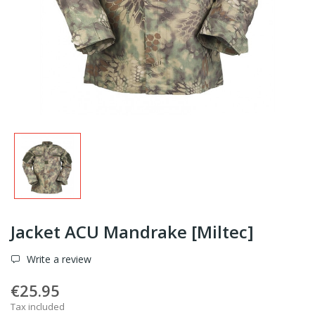
Jacket ACU Mandrake [Miltec]
Write a review
€25.95
Tax included