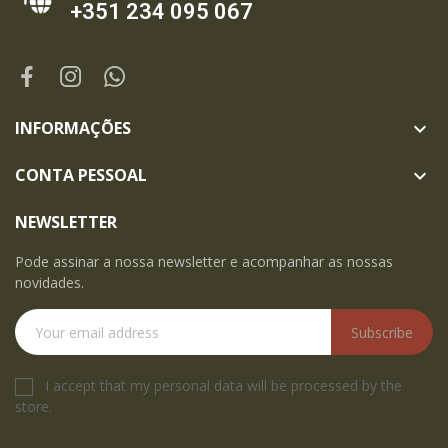
+351 234 095 067
INFORMAÇÕES

CONTA PESSOAL

NEWSLETTER
Pode assinar a nossa newsletter e acompanhar as nossas
novidades.
Subscribe
I accept that my personal data will be processed by the
store.