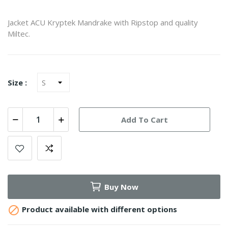
Jacket ACU Kryptek Mandrake with Ripstop and quality
Miltec.
Size :
Add To Cart
Buy Now

Product available with different options