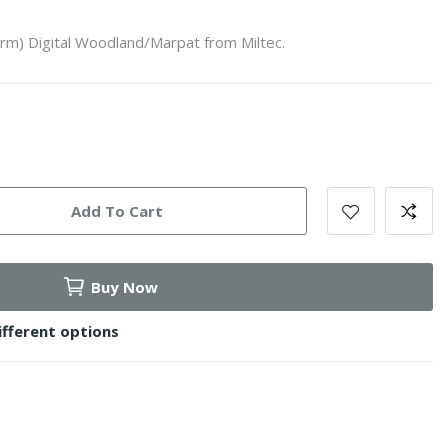
rm) Digital Woodland/Marpat from Miltec.
Add To Cart
Buy Now
ifferent options