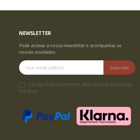
NEWSLETTER
Pode assinar a nossa newsletter e acompanhar as
nossas novidades.
Subscribe
I accept that my personal data will be processed by
the store.