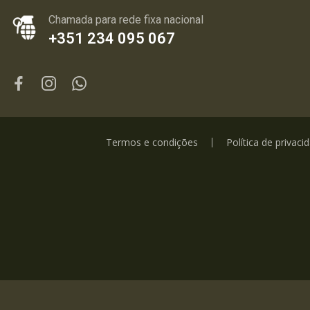
Chamada para rede fixa nacional
+351 234 095 067
Termos e condições
Política de privaci