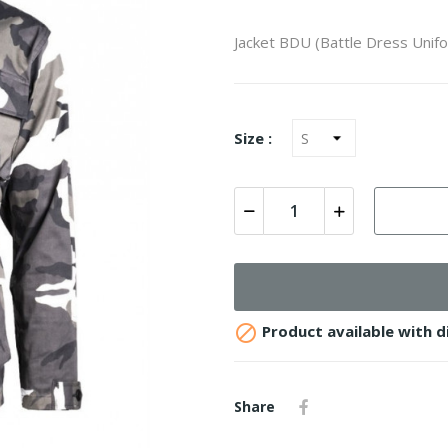
Jacket BDU (Battle Dress Unifo
Size :

Product available with d
Share