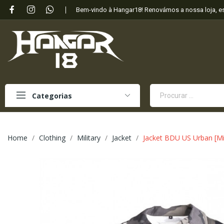
Bem-vindo à Hangar18! Renovámos a nossa loja, 
Categorias
Home
Clothing
Military
Jacket
Jacket BDU US Urban [Mi