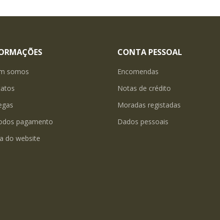
FORMAÇÕES
CONTA PESSOAL
m somos
Encomendas
tatos
Notas de crédito
egas
Moradas registadas
odos pagamento
Dados pessoais
a do website