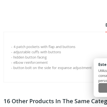
- 4 patch pockets with flap and buttons
- adjustable cuffs with buttons
- hidden button facing
- elbow reinforcement
Este
- button bolt on the side for expanse adjustment
Utili
conse
perso
16 Other Products In The Same Categ