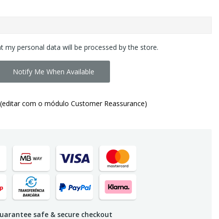
at my personal data will be processed by the store.
Notify Me When Available
(editar com o módulo Customer Reassurance)
uarantee safe & secure checkout