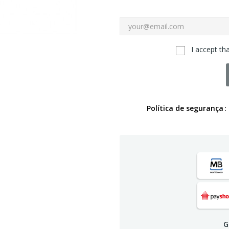
I accept th
Política de segurança
G