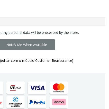
at my personal data will be processed by the store.
Notify Me When Available
(editar com o módulo Customer Reassurance)