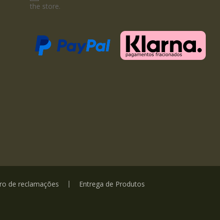
the store.
vro de reclamações
Entrega de Produtos