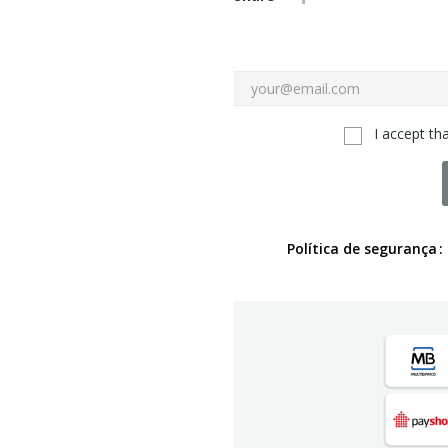
I accept th
Política de segurança