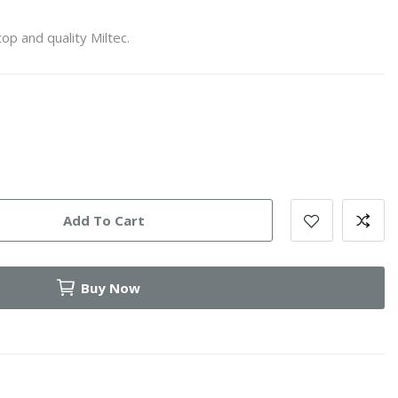
op and quality Miltec.
Add To Cart
Buy Now