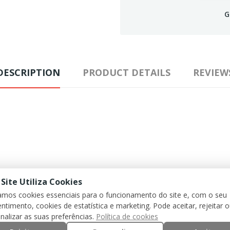
G
DESCRIPTION
PRODUCT DETAILS
REVIEW
 Site Utiliza Cookies
zamos cookies essenciais para o funcionamento do site e, com o seu
andarin Collar)
ntimento, cookies de estatística e marketing. Pode aceitar, rejeitar 
nalizar as suas preferências.
Política de cookies