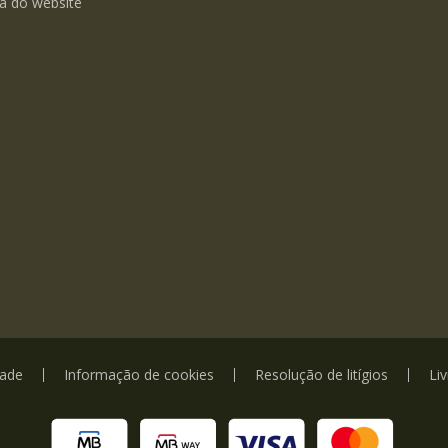
a do website
dade
Informação de cookies
Resolução de litígios
Li