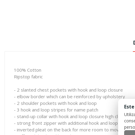
100% Cotton
Ripstop fabric
- 2 slanted chest pockets with hook and loop closure
- elbow border which can be reinforced by upholstery
- 2 shoulder pockets with hook and loop
Este
- 3 hook and loop stripes for name patch
Utili
- stand-up collar with hook and loop closure high closing (M
conse
- strong front zipper with additional hook and loop closure
perso
- inverted pleat on the back for more room to move