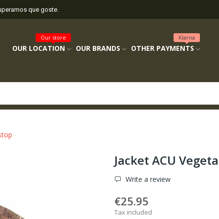
esperamos que goste.
Our store
Klarna
OUR LOCATION
OUR BRANDS
OTHER PAYMENTS
stop
Jacket ACU Vegeta
Write a review
€25.95
Tax included