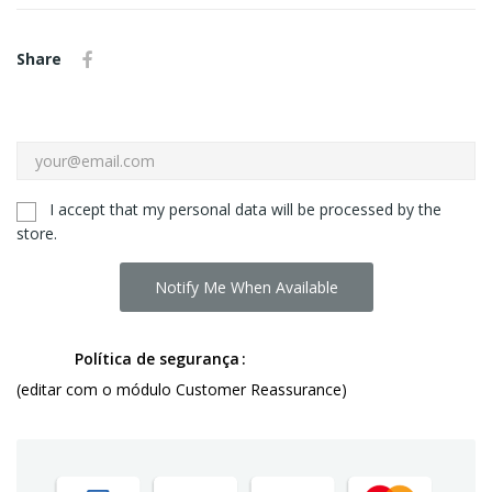
Share
I accept that my personal data will be processed by the
store.
Notify Me When Available
Política de segurança
(editar com o módulo Customer Reassurance)