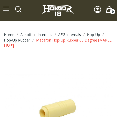
0
Home
Airsoft
Internals
AEG Internals
Hop-Up
Hop-Up Rubber
Macaron Hop-Up Rubber 60 Degree [MAPLE
LEAF]