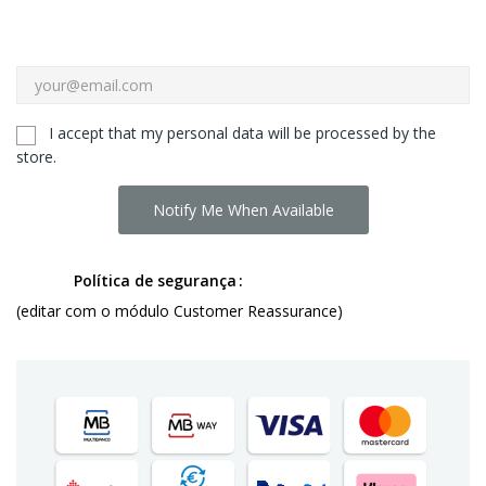
I accept that my personal data will be processed by the
store.
Notify Me When Available
Política de segurança
(editar com o módulo Customer Reassurance)