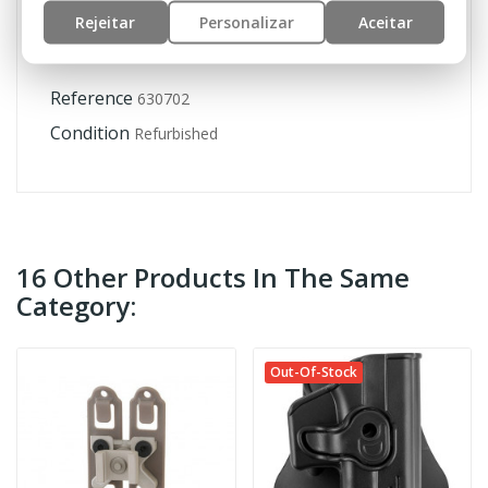
Rejeitar
Personalizar
Aceitar
Reference
630702
Condition
Refurbished
16 Other Products In The Same
Category:
Out-Of-Stock