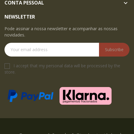
CONTA PESSOAL

NEWSLETTER
Pode assinar a nossa newsletter e acompanhar as nossas
novidades.
Subscribe
I accept that my personal data will be processed by the
store.