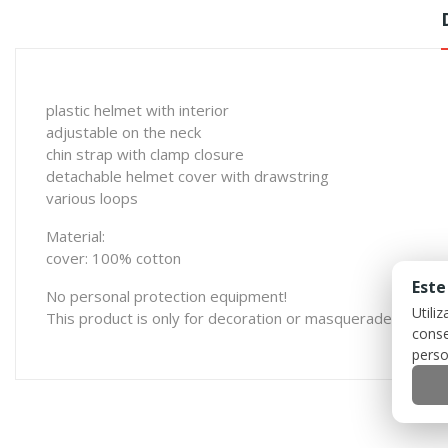
plastic helmet with interior
adjustable on the neck
chin strap with clamp closure
detachable helmet cover with drawstring
various loops
Material:
cover: 100% cotton
Este
No personal protection equipment!
Utili
This product is only for decoration or masquerade.
conse
perso