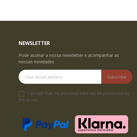
NEWSLETTER
Pode assinar a nossa newsletter e acompanhar as
nossas novidades.
Subscribe
I accept that my personal data will be processed by
the store.