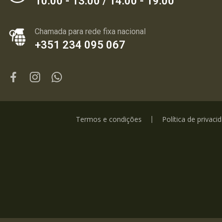
10:00 - 13:00 / 14:00 - 19:00
Chamada para rede fixa nacional
+351 234 095 067
Termos e condições
Política de privaci