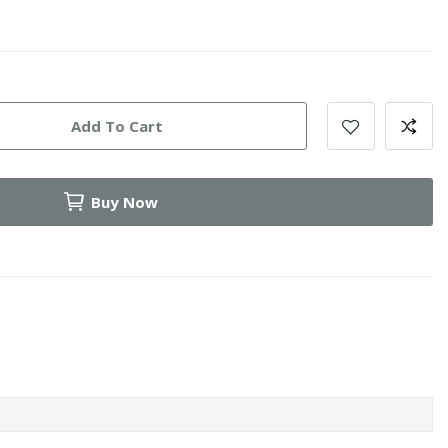
Add To Cart
Buy Now