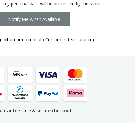
at my personal data will be processed by the store.
Notify Me When Available
(editar com o módulo Customer Reassurance)
uarantee safe & secure checkout