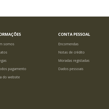
FORMAÇÕES
CONTA PESSOAL
m somos
Encomendas
tatos
Notas de crédito
egas
Moradas registadas
odos pagamento
Dados pessoais
a do website