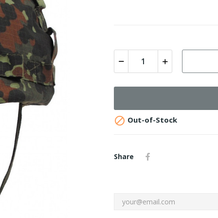

Out-of-Stock
Share