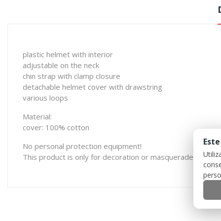
plastic helmet with interior
adjustable on the neck
chin strap with clamp closure
detachable helmet cover with drawstring
various loops
Material:
cover: 100% cotton
Este
No personal protection equipment!
Utili
This product is only for decoration or masquerade.
conse
perso