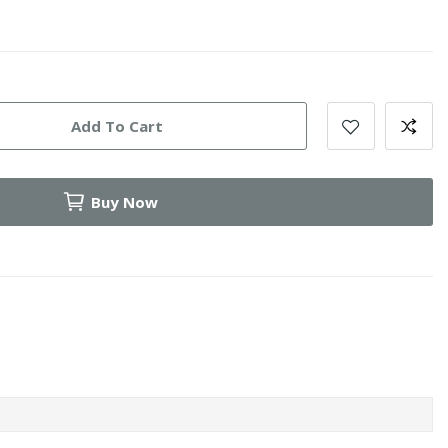
Add To Cart
Buy Now