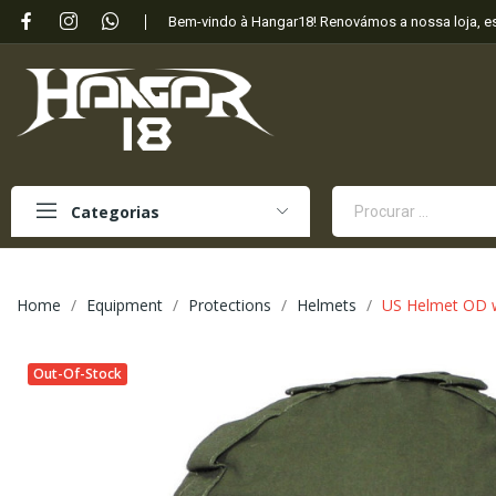
Bem-vindo à Hangar18! Renovámos a nossa loja, 
Categorias
Home
Equipment
Protections
Helmets
US Helmet OD w
Out-Of-Stock