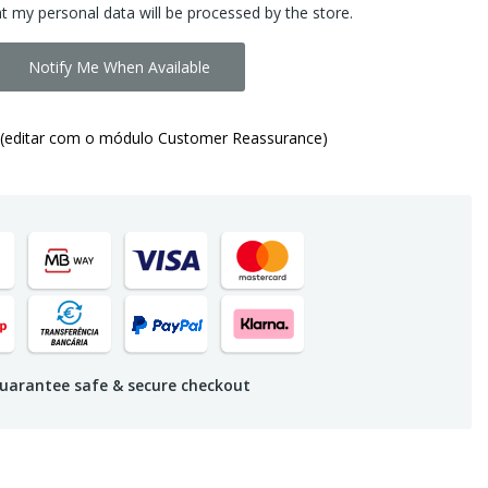
at my personal data will be processed by the store.
Notify Me When Available
(editar com o módulo Customer Reassurance)
uarantee safe & secure checkout