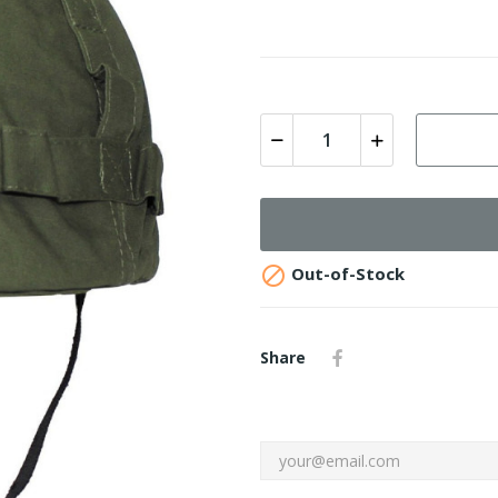

Out-of-Stock
Share