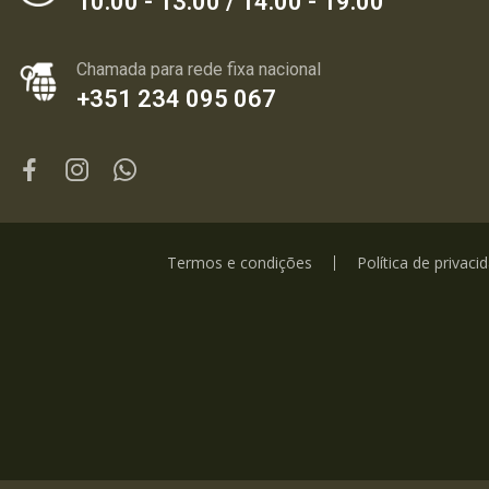
10:00 - 13:00 / 14:00 - 19:00
Chamada para rede fixa nacional
+351 234 095 067
Termos e condições
Política de privaci