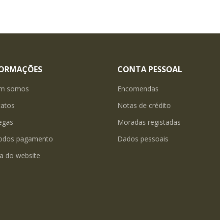
FORMAÇÕES
CONTA PESSOAL
m somos
Encomendas
tatos
Notas de crédito
egas
Moradas registadas
odos pagamento
Dados pessoais
a do website