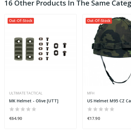
16 Other Products In The Same Categ
Out-Of-Stock
Out-Of-Stock
ULTIMATE TACTICAL
MFH
MK Helmet - Olive [UTT]
€64.90
€17.90