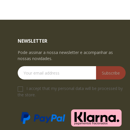
NEWSLETTER
Pode assinar a nossa newsletter e acompanhar as
nossas novidades.
Subscribe
I accept that my personal data will be processed by
the store.