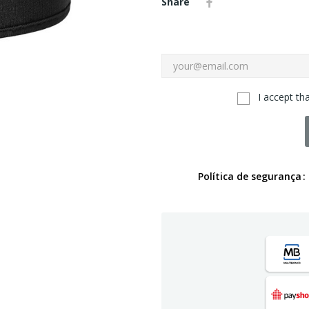
Share
I accept th
Política de segurança