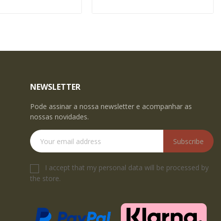
NEWSLETTER
Pode assinar a nossa newsletter e acompanhar as
nossas novidades.
Subscribe
I accept that my personal data will be processed by
the store.