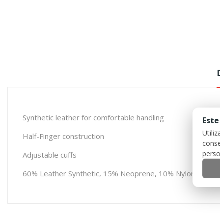
Synthetic leather for comfortable handling
Este
Utili
Half-Finger construction
conse
perso
Adjustable cuffs
60% Leather Synthetic, 15% Neoprene, 10% Nylon, 5% Sp