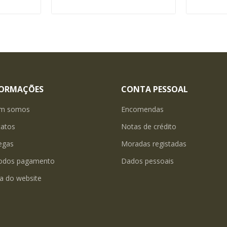
FORMAÇÕES
CONTA PESSOAL
m somos
Encomendas
tatos
Notas de crédito
egas
Moradas registadas
odos pagamento
Dados pessoais
a do website