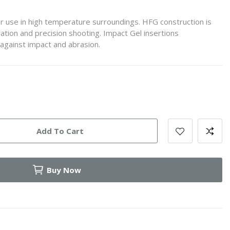
r use in high temperature surroundings. HFG construction is
ion and precision shooting. Impact Gel insertions
 against impact and abrasion.
Add To Cart
Buy Now