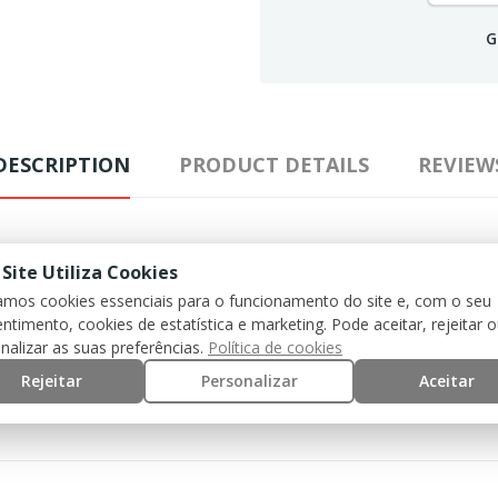
G
DESCRIPTION
PRODUCT DETAILS
REVIEW
 Site Utiliza Cookies
zamos cookies essenciais para o funcionamento do site e, com o seu
ntimento, cookies de estatística e marketing. Pode aceitar, rejeitar 
nalizar as suas preferências.
Política de cookies
Rejeitar
Personalizar
Aceitar
andex, 5% Lycra, 5% Impact Gel