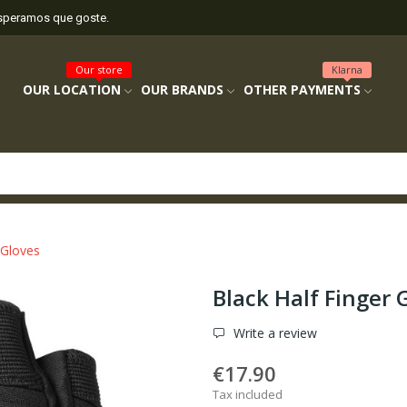
esperamos que goste.
Our store
Klarna
OUR LOCATION
OUR BRANDS
OTHER PAYMENTS
 Gloves
Black Half Finger 
Write a review
€17.90
Tax included