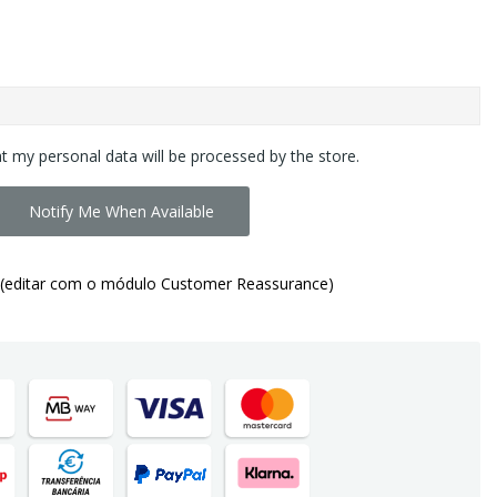
at my personal data will be processed by the store.
Notify Me When Available
(editar com o módulo Customer Reassurance)