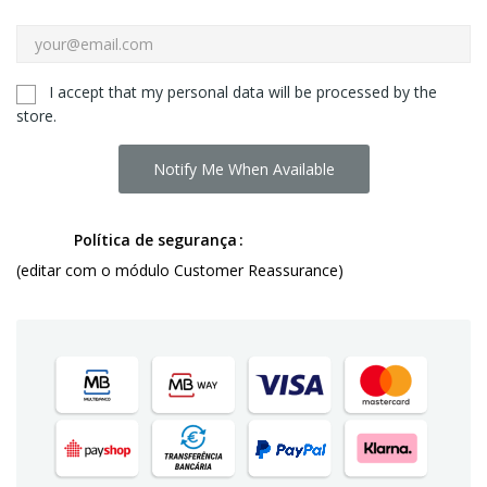
I accept that my personal data will be processed by the
store.
Notify Me When Available
Política de segurança
(editar com o módulo Customer Reassurance)