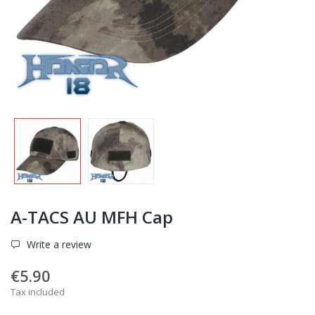
A-TACS AU MFH Cap
Write a review
€5.90
Tax included