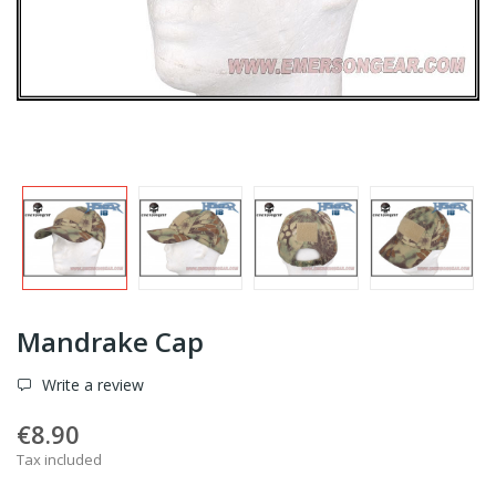
Mandrake Cap
Write a review
€8.90
Tax included