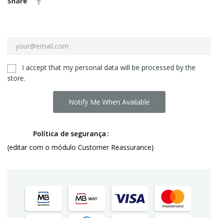
Share
I accept that my personal data will be processed by the
store.
Notify Me When Available
Política de segurança
(editar com o módulo Customer Reassurance)