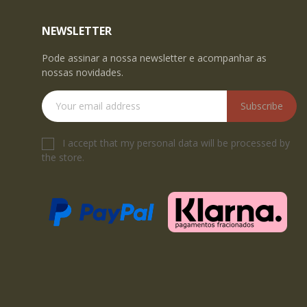
NEWSLETTER
Pode assinar a nossa newsletter e acompanhar as
nossas novidades.
Subscribe
I accept that my personal data will be processed by
the store.