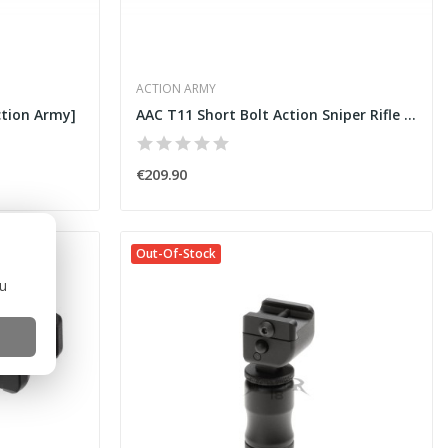
ACTION ARMY
tion Army]
AAC T11 Short Bolt Action Sniper Rifle [Action...
€209.90
Out-Of-Stock
ou