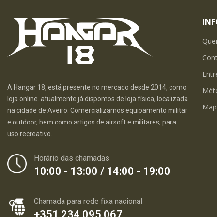
IN
Que
Con
Entr
A Hangar 18, está presente no mercado desde 2014, como
Mét
loja online. atualmente já dispomos de loja física, localizada
Map
na cidade de Aveiro. Comercializamos equipamento militar
e outdoor, bem como artigos de airsoft e militares, para
uso recreativo.
Horário das chamadas
10:00 - 13:00 / 14:00 - 19:00
Chamada para rede fixa nacional
+351 234 095 067