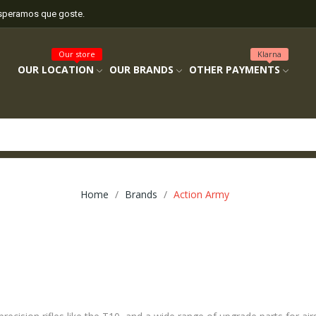
esperamos que goste.
Our store
Klarna
OUR LOCATION
OUR BRANDS
OTHER PAYMENTS
Home
Brands
Action Army