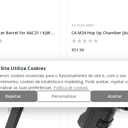
ACTION ARMY
Custom Outer Barrel for AAC21 / KJW M700...
CA M24 Hop Up Chamber [Ac
€51.90
 Site Utiliza Cookies
Out-Of-Stock
zamos cookies essenciais para o funcionamento do site e, com o seu
ntimento, cookies de estatística e marketing. Pode aceitar, rejeitar 
nalizar as suas preferências.
Política de cookies
Rejeitar
Personalizar
Aceitar