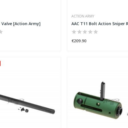
ACTION ARMY
 Valve [Action Army]
€209.90