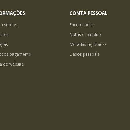
FORMAÇÕES
CONTA PESSOAL
m somos
Encomendas
tatos
Notas de crédito
egas
Moradas registadas
odos pagamento
Dados pessoais
a do website