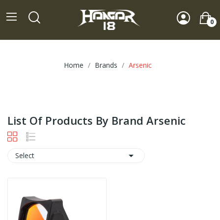
0
Home
Brands
Arsenic
List Of Products By Brand Arsenic

Select