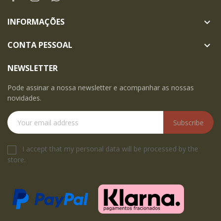
INFORMAÇÕES

CONTA PESSOAL

NEWSLETTER
Pode assinar a nossa newsletter e acompanhar as nossas
novidades.
Subscribe
I accept that my personal data will be processed by the
store.