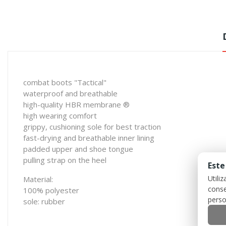
combat boots "Tactical"
waterproof and breathable
high-quality HBR membrane ®
high wearing comfort
grippy, cushioning sole for best traction
fast-drying and breathable inner lining
padded upper and shoe tongue
pulling strap on the heel
Este
Utili
Material:
conse
100% polyester
perso
sole: rubber