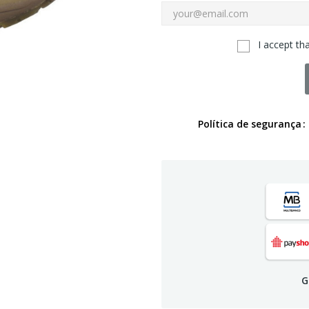
I accept th
Política de segurança
G