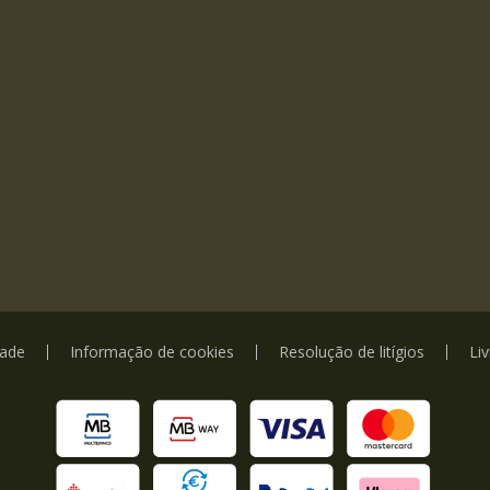
dade
Informação de cookies
Resolução de litígios
Li