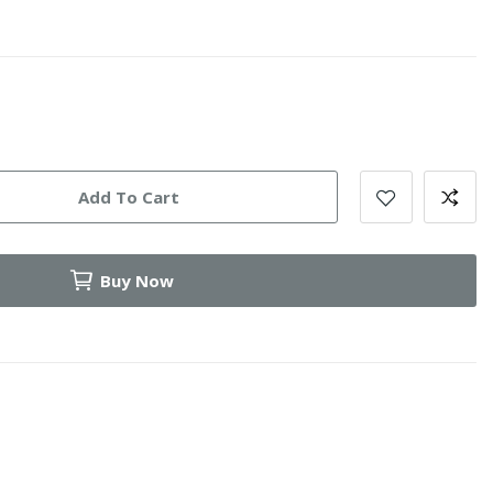
Add To Cart
Buy Now