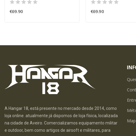
€69.90
€69.90
IN
Que
Con
Entr
A Hangar 18, está presente no mercado desde 2014, como
Mét
loja online. atualmente já dispomos de loja física, localizada
Map
na cidade de Aveiro. Comercializamos equipamento militar
e outdoor, bem como artigos de airsoft e militares, para