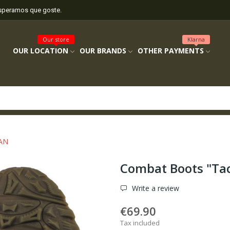
esperamos que goste.
Our store
Klarna
OUR LOCATION
OUR BRANDS
OTHER PAYMENTS
TAN
Combat Boots "Tac
Write a review
€69.90
Tax included