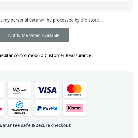
at my personal data will be processed by the store.
Notify Me When Available
(editar com o módulo Customer Reassurance)
uarantee safe & secure checkout