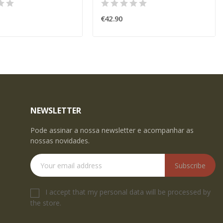
€42.90
NEWSLETTER
Pode assinar a nossa newsletter e acompanhar as
nossas novidades.
Subscribe
I accept that my personal data will be processed by
the store.