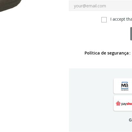
I accept th
Política de segurança
G