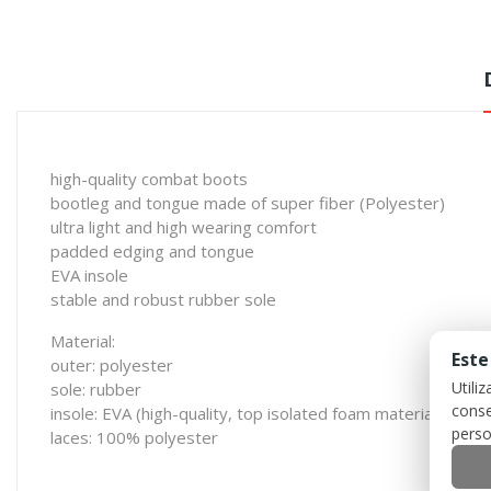
high-quality combat boots
bootleg and tongue made of super fiber (Polyester)
ultra light and high wearing comfort
padded edging and tongue
EVA insole
stable and robust rubber sole
Material:
Este
outer: polyester
Utili
sole: rubber
conse
insole: EVA (high-quality, top isolated foam material)
perso
laces: 100% polyester