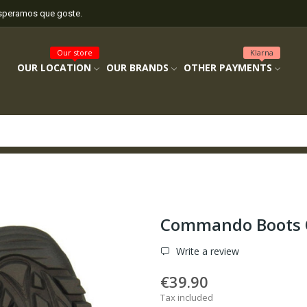
esperamos que goste.
Our store
Klarna
OUR LOCATION
OUR BRANDS
OTHER PAYMENTS
Commando Boots
Write a review
€39.90
Tax included