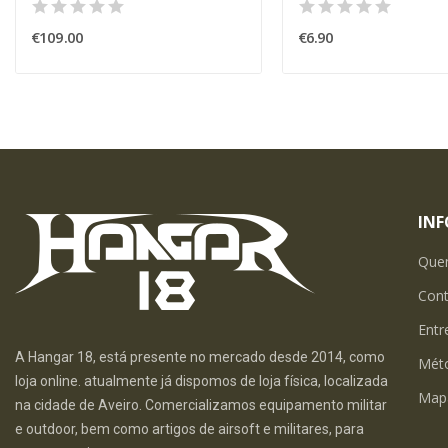
€109.00
€6.90
IN
Que
Con
Entr
A Hangar 18, está presente no mercado desde 2014, como
Mét
loja online. atualmente já dispomos de loja física, localizada
Map
na cidade de Aveiro. Comercializamos equipamento militar
e outdoor, bem como artigos de airsoft e militares, para