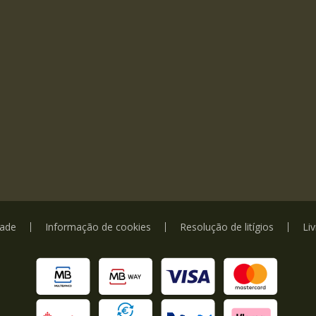
dade
Informação de cookies
Resolução de litígios
Li