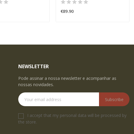
€89.90
NEWSLETTER
Pode assinar a nossa newsletter e acompanhar as
nossas novidades.
Subscribe
I accept that my personal data will be processed by
the store.