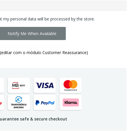
at my personal data will be processed by the store.
Notify Me When Available
(editar com o módulo Customer Reassurance)
uarantee safe & secure checkout