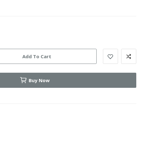
Add To Cart
Buy Now