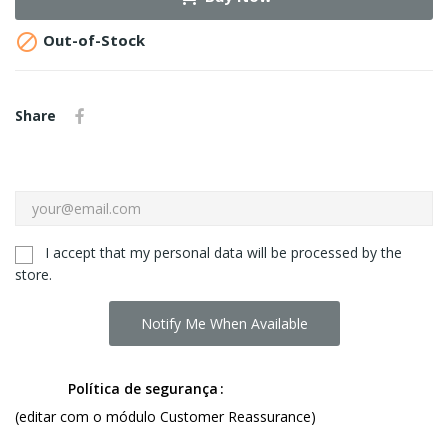

Out-of-Stock
Share
I accept that my personal data will be processed by the
store.
Notify Me When Available
Política de segurança
(editar com o módulo Customer Reassurance)