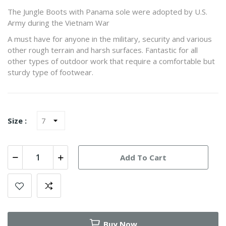
The Jungle Boots with Panama sole were adopted by U.S.
Army during the Vietnam War
A must have for anyone in the military, security and various
other rough terrain and harsh surfaces. Fantastic for all
other types of outdoor work that require a comfortable but
sturdy type of footwear.
Size :
Add To Cart
Buy Now