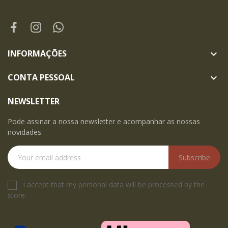
INFORMAÇÕES

CONTA PESSOAL

NEWSLETTER
Pode assinar a nossa newsletter e acompanhar as nossas
novidades.
Subscribe
I accept that my personal data will be processed by the
store.