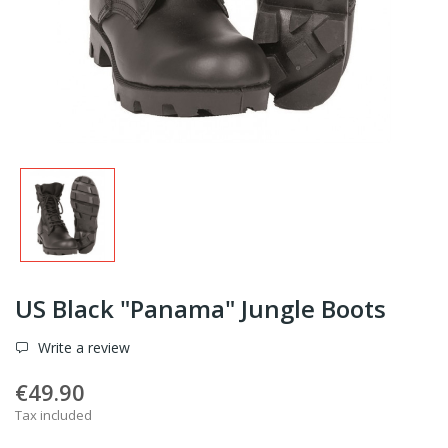
US Black "Panama" Jungle Boots
Write a review
€49.90
Tax included