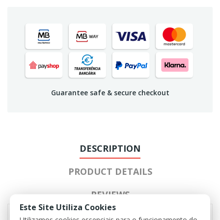
Guarantee safe & secure checkout
DESCRIPTION
PRODUCT DETAILS
REVIEWS
Este Site Utiliza Cookies
Utilizamos cookies essenciais para o funcionamento do