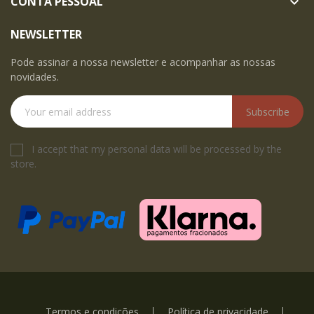
CONTA PESSOAL

NEWSLETTER
Pode assinar a nossa newsletter e acompanhar as nossas
novidades.
Subscribe
I accept that my personal data will be processed by the
store.
Termos e condições
Política de privacidade