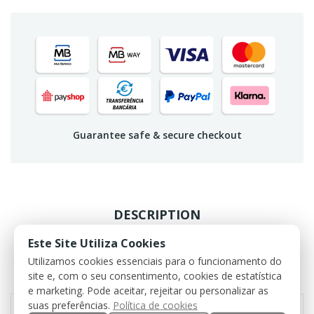
Guarantee safe & secure checkout
DESCRIPTION
Este Site Utiliza Cookies
PRODUCT DETAILS
Utilizamos cookies essenciais para o funcionamento do
site e, com o seu consentimento, cookies de estatística
REVIEWS
e marketing. Pode aceitar, rejeitar ou personalizar as
suas preferências.
Política de cookies