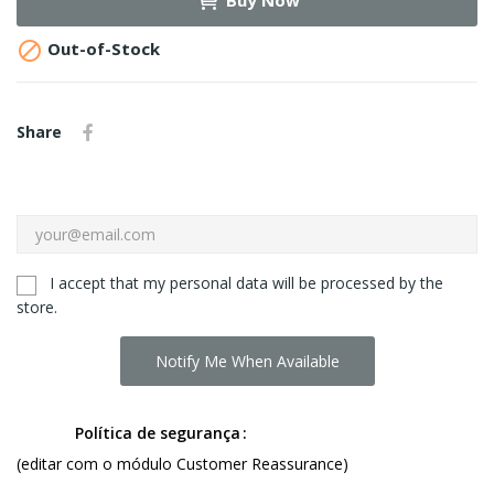
Buy Now

Out-of-Stock
Share
I accept that my personal data will be processed by the
store.
Notify Me When Available
Política de segurança
(editar com o módulo Customer Reassurance)