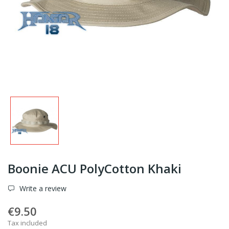
Boonie ACU PolyCotton Khaki
Write a review
€9.50
Tax included