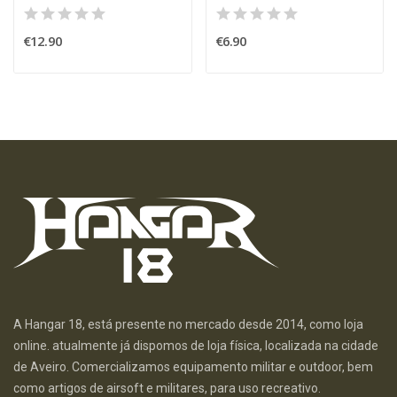
€12.90
€6.90
A Hangar 18, está presente no mercado desde 2014, como loja
online. atualmente já dispomos de loja física, localizada na cidade
de Aveiro. Comercializamos equipamento militar e outdoor, bem
como artigos de airsoft e militares, para uso recreativo.