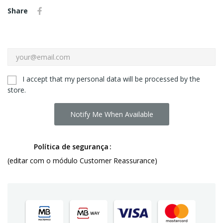
Share
I accept that my personal data will be processed by the
store.
Notify Me When Available
Política de segurança
(editar com o módulo Customer Reassurance)