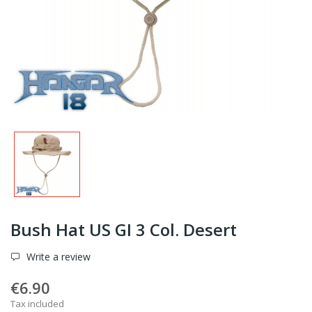
Bush Hat US GI 3 Col. Desert
Write a review
€6.90
Tax included