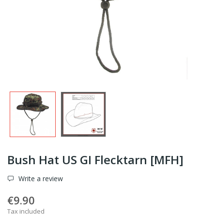
Bush Hat US GI Flecktarn [MFH]
Write a review
€9.90
Tax included