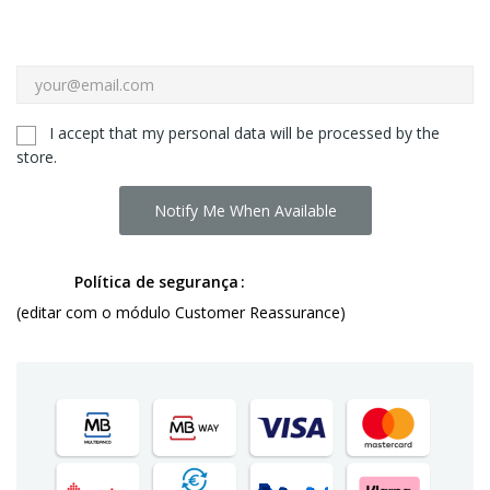
I accept that my personal data will be processed by the
store.
Notify Me When Available
Política de segurança
(editar com o módulo Customer Reassurance)