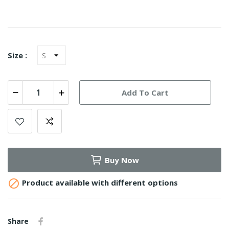
Size :
Add To Cart
Buy Now

Product available with different options
Share