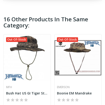
16 Other Products In The Same
Category:
Out-Of-Stock
Out-Of-Stock
MFH
EMERSON
Bush Hat US GI Tiger Stripe
Boonie EM Mandrake