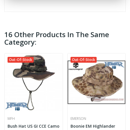
16 Other Products In The Same
Category:
Out-Of-Stock
Out-Of-Stock
MFH
EMERSON
Bush Hat US GI CCE Camo
Boonie EM Highlander