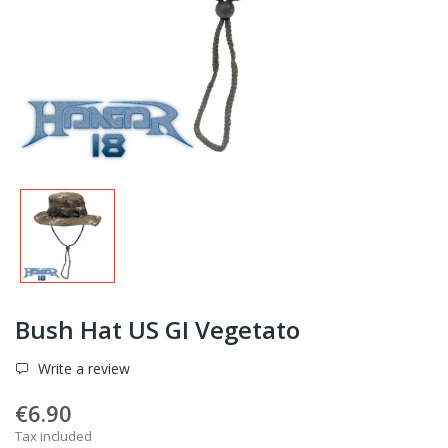
Bush Hat US GI Vegetato
Write a review
€6.90
Tax included