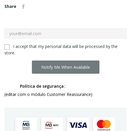
Share
I accept that my personal data will be processed by the
store.
Notify Me When Available
Política de segurança
(editar com o módulo Customer Reassurance)