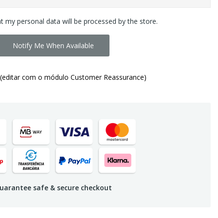
at my personal data will be processed by the store.
Notify Me When Available
(editar com o módulo Customer Reassurance)
uarantee safe & secure checkout