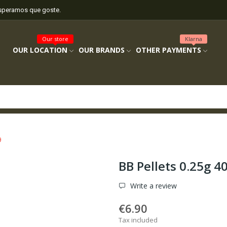
esperamos que goste.
Our store
Klarna
OUR LOCATION
OUR BRANDS
OTHER PAYMENTS
9
BB Pellets 0.25g 4
Write a review
€6.90
Tax included