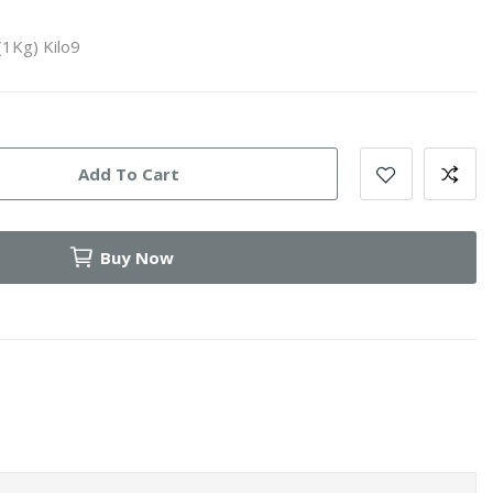
(1Kg) Kilo9
Add To Cart
Buy Now