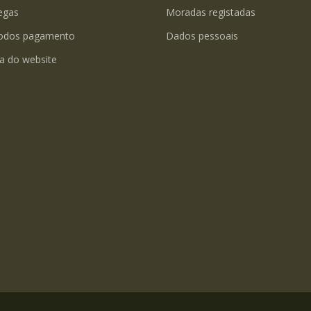
egas
Moradas registadas
odos pagamento
Dados pessoais
a do website