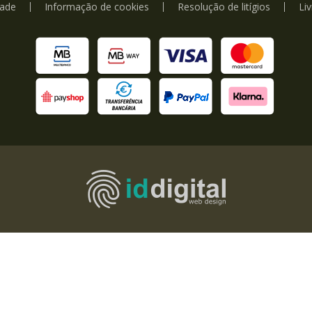
dade
Informação de cookies
Resolução de litígios
Li