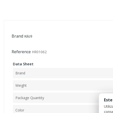
Brand
Kilo9
Reference
HR01062
Data Sheet
Brand
Weight
Package Quantity
Este
Utili
Color
conse