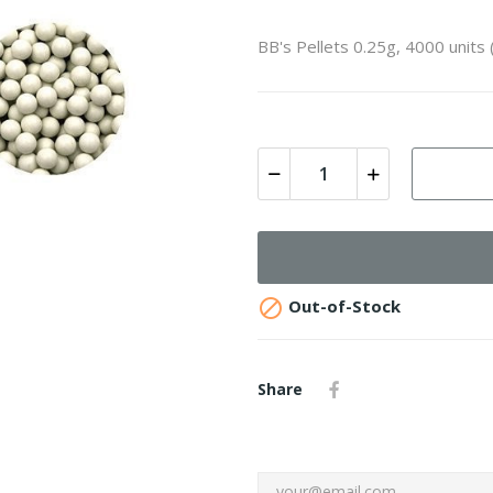
BB's Pellets 0.25g, 4000 units 

Out-of-Stock
Share