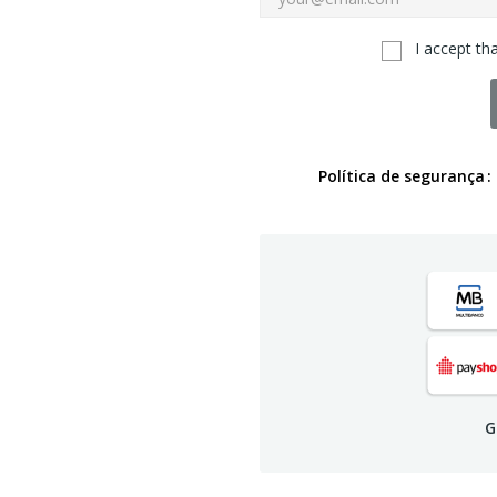
I accept th
Política de segurança
G