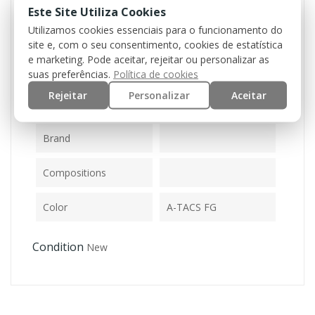
Este Site Utiliza Cookies
Utilizamos cookies essenciais para o funcionamento do
site e, com o seu consentimento, cookies de estatística
e marketing. Pode aceitar, rejeitar ou personalizar as
suas preferências.
Política de cookies
Reference
10175E
Rejeitar
Personalizar
Aceitar
Data Sheet
Brand
Compositions
Color
A-TACS FG
Condition
New