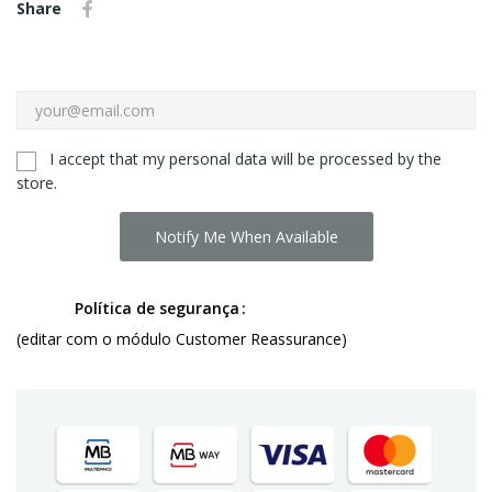
Share
I accept that my personal data will be processed by the
store.
Notify Me When Available
Política de segurança
(editar com o módulo Customer Reassurance)