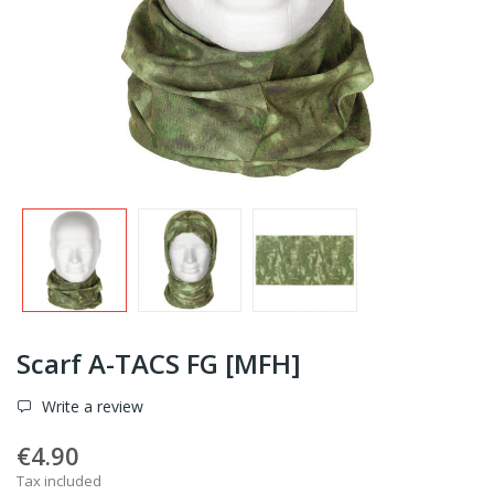
Scarf A-TACS FG [MFH]
Write a review
€4.90
Tax included