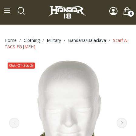
0
Home
Clothing
Military
Bandana/Balaclava
Scarf A-
TACS FG [MFH]
Out-Of-Stock